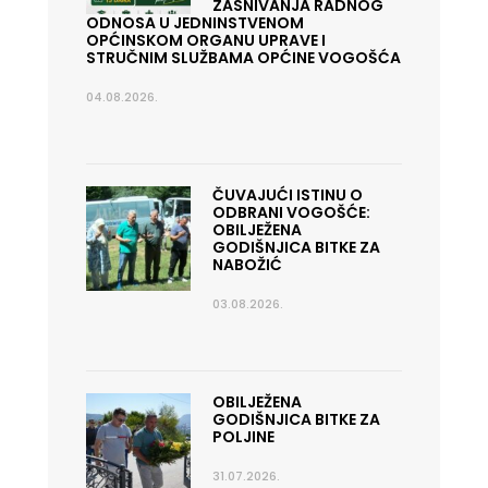
ZASNIVANJA RADNOG
ODNOSA U JEDNINSTVENOM
OPĆINSKOM ORGANU UPRAVE I
STRUČNIM SLUŽBAMA OPĆINE VOGOŠĆA
04.08.2026.
ČUVAJUĆI ISTINU O
ODBRANI VOGOŠĆE:
OBILJEŽENA
GODIŠNJICA BITKE ZA
NABOŽIĆ
03.08.2026.
OBILJEŽENA
GODIŠNJICA BITKE ZA
POLJINE
31.07.2026.