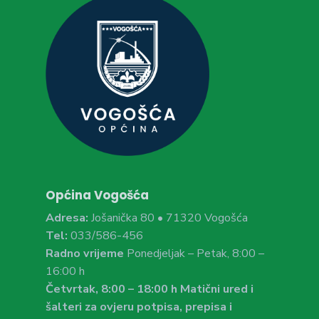
Općina Vogošća
Adresa:
Jošanička 80 • 71320 Vogošća
Tel:
033/586-456
Radno vrijeme
Ponedjeljak – Petak, 8:00 –
16:00 h
Četvrtak, 8:00 – 18:00 h Matični ured i
šalteri za ovjeru potpisa, prepisa i