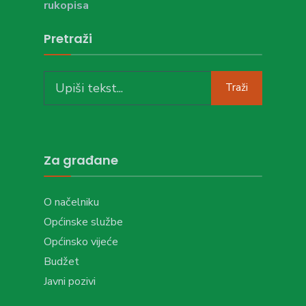
rukopisa
Pretraži
Search
Traži
for:
Za građane
O načelniku
Općinske službe
Općinsko vijeće
Budžet
Javni pozivi