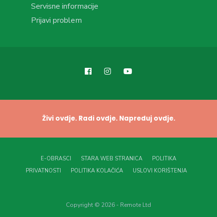
Servisne informacije
Prijavi problem
Živi ovdje. Radi ovdje. Napreduj ovdje.
E-OBRASCI
STARA WEB STRANICA
POLITIKA
PRIVATNOSTI
POLITIKA KOLAČIĆA
USLOVI KORIŠTENJA
Copyright © 2026 - Remote Ltd