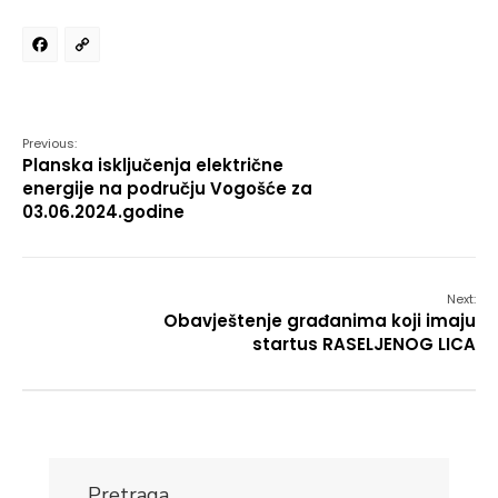
Facebook
Copy
Link
Previous:
Planska isključenja električne
energije na području Vogošće za
03.06.2024.godine
Next:
Obavještenje građanima koji imaju
startus RASELJENOG LICA
Pretraga