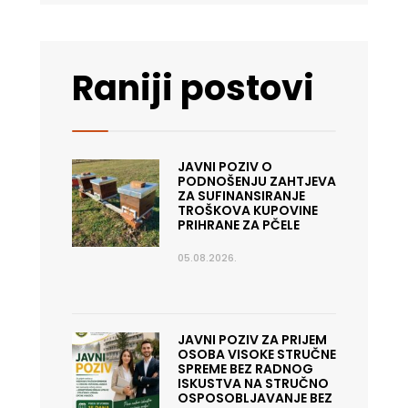
Raniji postovi
JAVNI POZIV O
PODNOŠENJU ZAHTJEVA
ZA SUFINANSIRANJE
TROŠKOVA KUPOVINE
PRIHRANE ZA PČELE
05.08.2026.
JAVNI POZIV ZA PRIJEM
OSOBA VISOKE STRUČNE
SPREME BEZ RADNOG
ISKUSTVA NA STRUČNO
OSPOSOBLJAVANJE BEZ