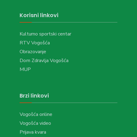
Korisni linkovi
Kulturno sportski centar
RTV Vogošća
Obrazovanje
Dom Zdravlja Vogošća
MUP
Brzi linkovi
Vogošća online
Vogošća video
Prijava kvara