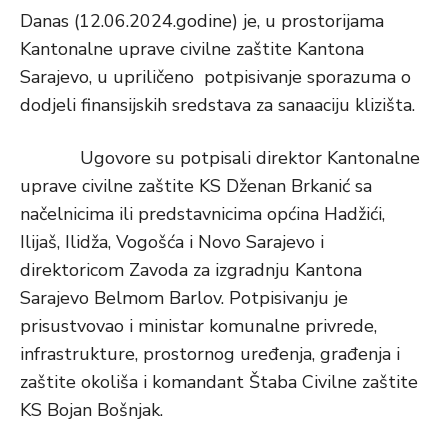
Danas (12.06.2024.godine) je, u prostorijama
Kantonalne uprave civilne zaštite Kantona
Sarajevo, u upriličeno potpisivanje sporazuma o
dodjeli finansijskih sredstava za sanaaciju klizišta.
Ugovore su potpisali direktor Kantonalne
uprave civilne zaštite KS Dženan Brkanić sa
načelnicima ili predstavnicima općina Hadžići,
Ilijaš, Ilidža, Vogošća i Novo Sarajevo i
direktoricom Zavoda za izgradnju Kantona
Sarajevo Belmom Barlov. Potpisivanju je
prisustvovao i ministar komunalne privrede,
infrastrukture, prostornog uređenja, građenja i
zaštite okoliša i komandant Štaba Civilne zaštite
KS Bojan Bošnjak.