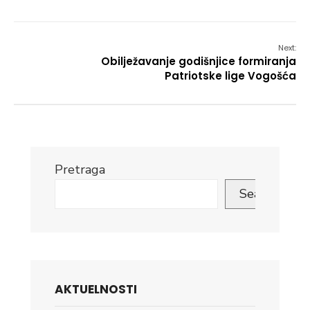
Next:
Obilježavanje godišnjice formiranja
Patriotske lige Vogošća
Pretraga
Search
AKTUELNOSTI