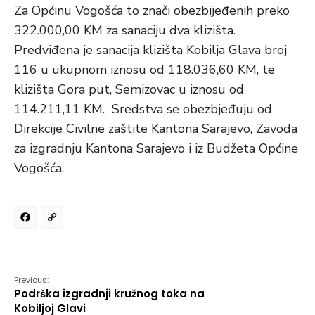
Za Općinu Vogošća to znači obezbijeđenih preko
322.000,00 KM za sanaciju dva klizišta.
Predviđena je sanacija klizišta Kobilja Glava broj
116 u ukupnom iznosu od 118.036,60 KM, te
klizišta Gora put, Semizovac u iznosu od
114.211,11 KM. Sredstva se obezbjeđuju od
Direkcije Civilne zaštite Kantona Sarajevo, Zavoda
za izgradnju Kantona Sarajevo i iz Budžeta Općine
Vogošća.
Facebook
Copy
Link
Previous:
Podrška izgradnji kružnog toka na
Kobiljoj Glavi