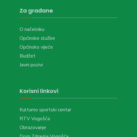
Za građane
O načelniku
Općinske službe
Općinsko vijeće
Budžet
Javni pozivi
Korisni linkovi
Kulturno sportski centar
RTV Vogošća
Obrazovanje
Dom Zdravlja Vogošća