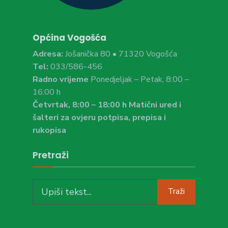
Općina Vogošća
Adresa:
Jošanička 80 • 71320 Vogošća
Tel:
033/586-456
Radno vrijeme
Ponedjeljak – Petak, 8:00 –
16:00 h
Četvrtak, 8:00 – 18:00 h Matični ured i
šalteri za ovjeru potpisa, prepisa i
rukopisa
Pretraži
Search
Traži
for: