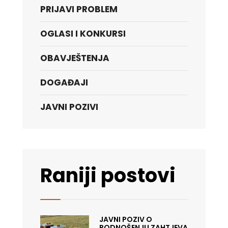
PRIJAVI PROBLEM
OGLASI I KONKURSI
OBAVJEŠTENJA
DOGAĐAJI
JAVNI POZIVI
Raniji postovi
JAVNI POZIV O
PODNOŠENJU ZAHTJEVA