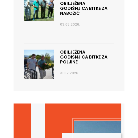
OBILJEŽENA
GODIŠNJICA BITKE ZA
NABOŽIĆ
03.08.2026.
OBILJEŽENA
GODIŠNJICA BITKE ZA
POLJINE
31.07.2026.