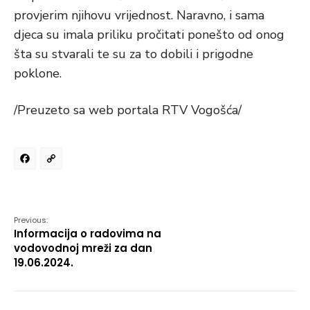
provjerim njihovu vrijednost. Naravno, i sama
djeca su imala priliku pročitati ponešto od onog
šta su stvarali te su za to dobili i prigodne
poklone.
/Preuzeto sa web portala RTV Vogošća/
Facebook
Copy
Link
Previous:
Informacija o radovima na
vodovodnoj mreži za dan
19.06.2024.