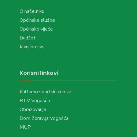
O načelniku
Općinske službe
Općinsko vijeće
Budžet
Javni pozivi
Korisni linkovi
Kulturno sportski centar
RTV Vogošća
Obrazovanje
Dom Zdravlja Vogošća
MUP