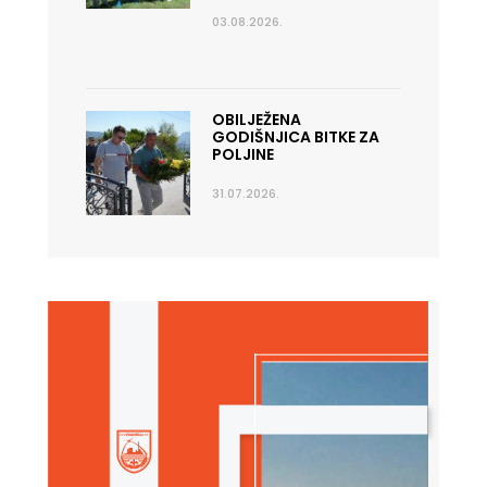
03.08.2026.
OBILJEŽENA
GODIŠNJICA BITKE ZA
POLJINE
31.07.2026.