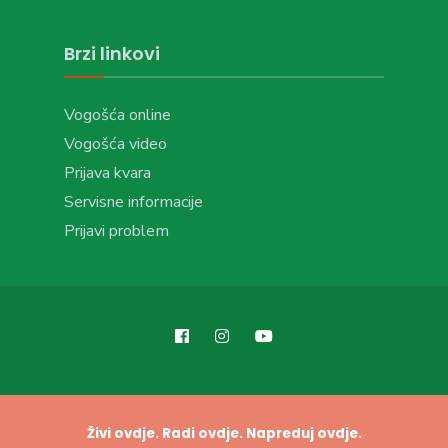
Brzi linkovi
Vogošća online
Vogošća video
Prijava kvara
Servisne informacije
Prijavi problem
Živi ovdje. Radi ovdje. Napreduj ovdje.