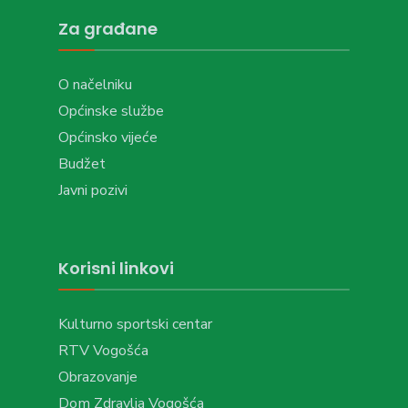
Za građane
O načelniku
Općinske službe
Općinsko vijeće
Budžet
Javni pozivi
Korisni linkovi
Kulturno sportski centar
RTV Vogošća
Obrazovanje
Dom Zdravlja Vogošća