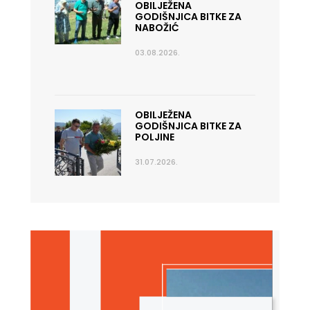
OBILJEŽENA
GODIŠNJICA BITKE ZA
NABOŽIĆ
03.08.2026.
OBILJEŽENA
GODIŠNJICA BITKE ZA
POLJINE
31.07.2026.