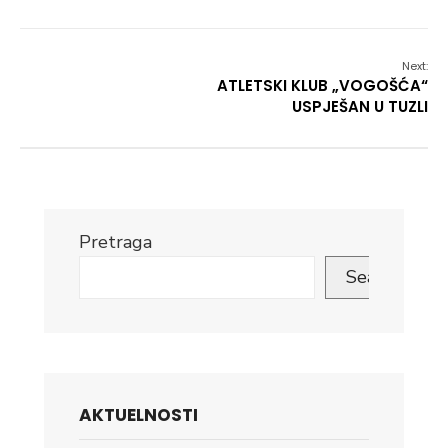
Next:
ATLETSKI KLUB „VOGOŠĆA“
USPJEŠAN U TUZLI
Pretraga
Search
AKTUELNOSTI