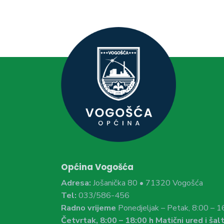
Općina Vogošća
Adresa:
Jošanička 80 • 71320 Vogošća
Tel:
033/586-456
Radno vrijeme
Ponedjeljak – Petak, 8:00 – 1
Četvrtak, 8:00 – 18:00 h Matični ured i šalt