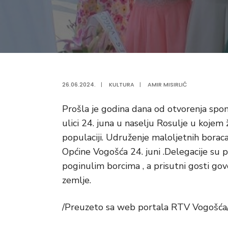
26.06.2024.
|
KULTURA
|
AMIR MISIRLIĆ
Prošla je godina dana od otvorenja spo
ulici 24. juna u naselju Rosulje u kojem ž
populaciji. Udruženje maloljetnih borac
Općine Vogošća 24. juni .Delegacije su p
poginulim borcima , a prisutni gosti gov
zemlje.
/Preuzeto sa web portala RTV Vogošća