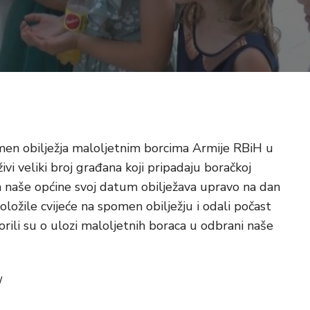
men obilježja maloljetnim borcima Armije RBiH u
ivi veliki broj građana koji pripadaju boračkoj
a naše općine svoj datum obilježava upravo na dan
oložile cvijeće na spomen obilježju i odali počast
orili su o ulozi maloljetnih boraca u odbrani naše
/