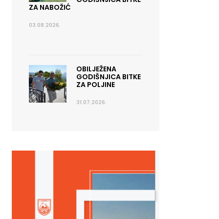
ZA NABOŽIĆ
03.08.2026.
OBILJEŽENA
GODIŠNJICA BITKE
ZA POLJINE
31.07.2026.