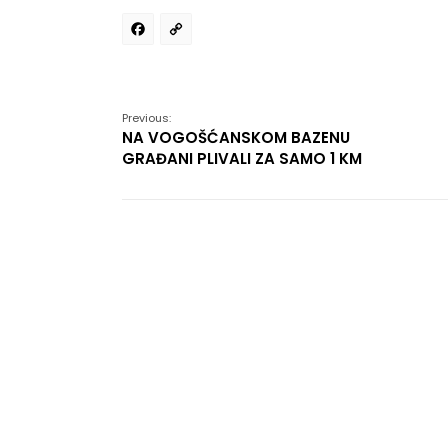
Facebook
Copy
Link
Previous:
NA VOGOŠĆANSKOM BAZENU
GRAĐANI PLIVALI ZA SAMO 1 KM