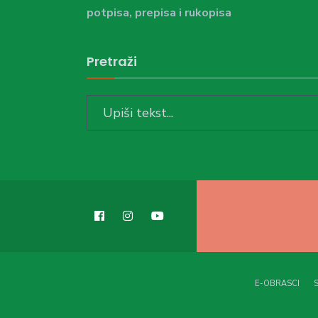
potpisa, prepisa i rukopisa
Pretraži
Search
for:
E-OBRASCI