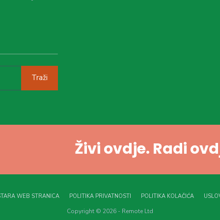
Traži
Živi ovdje. Radi ov
STARA WEB STRANICA
POLITIKA PRIVATNOSTI
POLITIKA KOLAČIĆA
USLOV
Copyright © 2026 - Remote Ltd