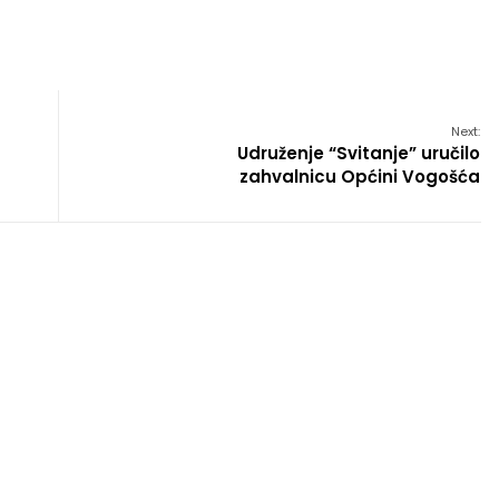
Next:
Udruženje “Svitanje” uručilo
zahvalnicu Općini Vogošća