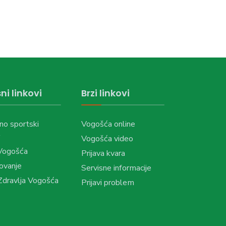
ni linkovi
Brzi linkovi
no sportski
Vogošća online
Vogošća video
Vogošća
Prijava kvara
ovanje
Servisne informacije
dravlja Vogošća
Prijavi problem