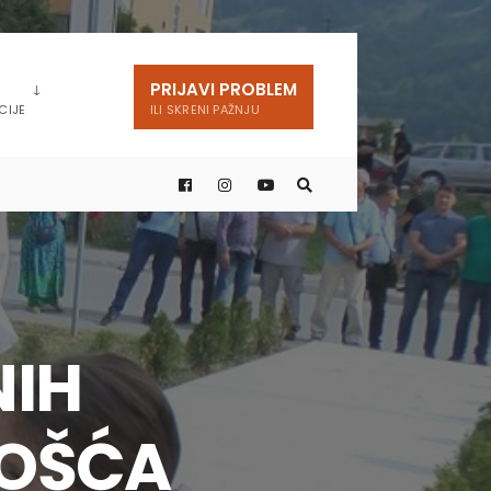
PRIJAVI PROBLEM
CIJE
ILI SKRENI PAŽNJU
NIH
GOŠĆA