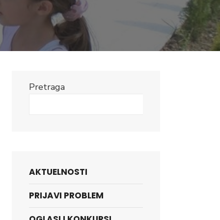
Pretraga
Search
AKTUELNOSTI
PRIJAVI PROBLEM
OGLASI I KONKURSI