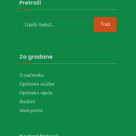
Pretraži
Search
Traži
for:
Za građane
O načelniku
Općinske službe
Općinsko vijeće
Budžet
Javni pozivi