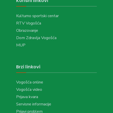
Korisni linkovi
Kulturno sportski centar
RTV Vogošća
Obrazovanje
Dom Zdravlja Vogošća
MUP
Brzi linkovi
Vogošća online
Vogošća video
Prijava kvara
Servisne informacije
Prijavi problem