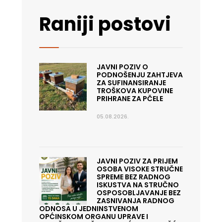
Raniji postovi
JAVNI POZIV O
PODNOŠENJU ZAHTJEVA
ZA SUFINANSIRANJE
TROŠKOVA KUPOVINE
PRIHRANE ZA PČELE
05.08.2026.
JAVNI POZIV ZA PRIJEM
OSOBA VISOKE STRUČNE
SPREME BEZ RADNOG
ISKUSTVA NA STRUČNO
OSPOSOBLJAVANJE BEZ
ZASNIVANJA RADNOG
ODNOSA U JEDNINSTVENOM
OPĆINSKOM ORGANU UPRAVE I