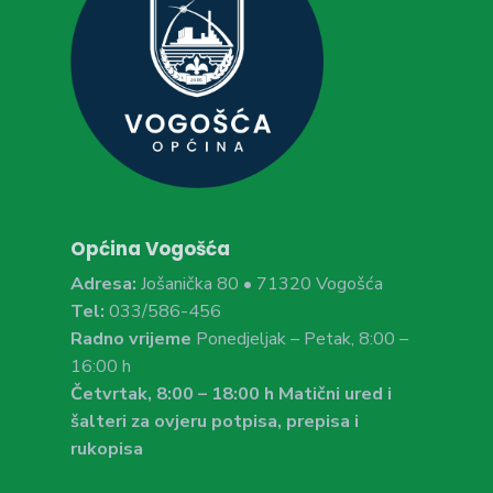
Općina Vogošća
Adresa:
Jošanička 80 • 71320 Vogošća
Tel:
033/586-456
Radno vrijeme
Ponedjeljak – Petak, 8:00 –
16:00 h
Četvrtak, 8:00 – 18:00 h Matični ured i
šalteri za ovjeru potpisa, prepisa i
rukopisa