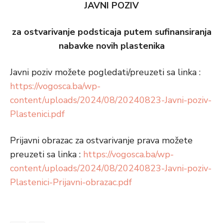
JAVNI POZIV
za ostvarivanje podsticaja putem sufinansiranja
nabavke novih plastenika
Javni poziv možete pogledati/preuzeti sa linka :
https://vogosca.ba/wp-
content/uploads/2024/08/20240823-Javni-poziv-
Plastenici.pdf
Prijavni obrazac za ostvarivanje prava možete
preuzeti sa linka :
https://vogosca.ba/wp-
content/uploads/2024/08/20240823-Javni-poziv-
Plastenici-Prijavni-obrazac.pdf