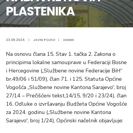
PLASTENIKA
23.08.2024.
|
JAVNI POZIVI
|
ADMIN
Na osnovu člana 15. Stav 1. tačka 2. Zakona o
principima lokalne samouprave u Federaciji Bosne
i Hercegovine („Službene novine Federacije BiH“
br.49/06 i 51/09), član 71. i 125. Statuta Općine
Vogošća „Službene novine Kantona Sarajevo“, broj
27/14 – Prečišćeni tekst,14/15, 9/20 i 23/24), član
16. Odluke o izvršavanju Budžeta Općine Vogošće
za 2024. godinu („Službene novine Kantona
Sarajevo“, broj 1/24), Općinski načelnik objavljuje: