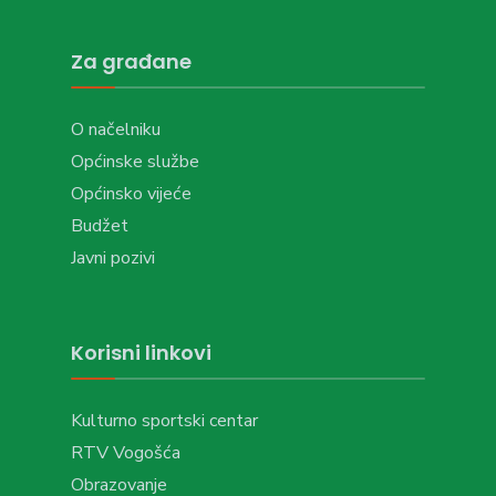
Za građane
O načelniku
Općinske službe
Općinsko vijeće
Budžet
Javni pozivi
Korisni linkovi
Kulturno sportski centar
RTV Vogošća
Obrazovanje