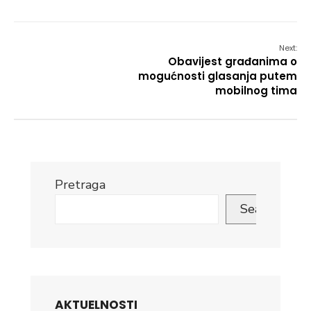
Next:
Obavijest građanima o
mogućnosti glasanja putem
mobilnog tima
Pretraga
Search
AKTUELNOSTI