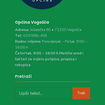
Općina Vogošća
Adresa:
Jošanička 80 • 71320 Vogošća
Tel:
033/586-456
Radno vrijeme
Ponedjeljak – Petak, 8:00 –
16:00 h
Četvrtak, 8:00 – 18:00 h Matični ured i
šalteri za ovjeru potpisa, prepisa i
rukopisa
Pretraži
Search
Traži
for: