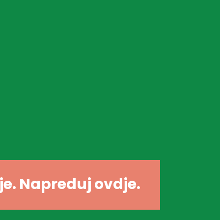
dje. Napreduj ovdje.