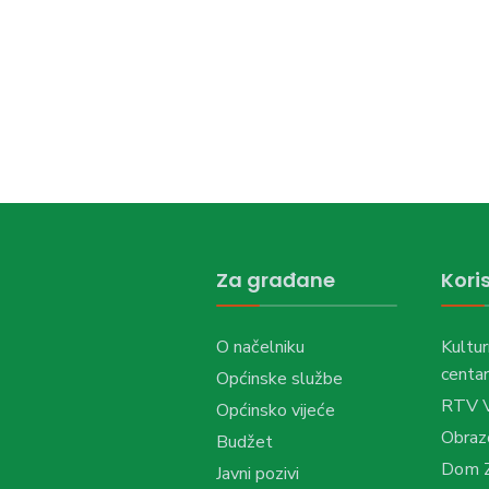
Za građane
Koris
O načelniku
Kultur
centar
Općinske službe
RTV 
Općinsko vijeće
Obraz
Budžet
Dom Z
Javni pozivi