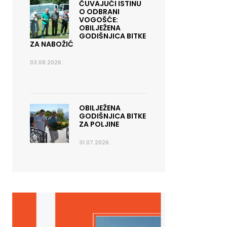
ČUVAJUĆI ISTINU
O ODBRANI
VOGOŠĆE:
OBILJEŽENA
GODIŠNJICA BITKE
ZA NABOŽIĆ
03.08.2026.
OBILJEŽENA
GODIŠNJICA BITKE
ZA POLJINE
31.07.2026.