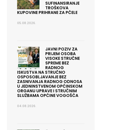
SUFINANSIRANJE
TROŠKOVA
KUPOVINE PRIHRANE ZA PČELE
05.08.2026.
JAVNI POZIV ZA
PRIJEM OSOBA
VISOKE STRUČNE
SPREME BEZ
RADNOG
ISKUSTVA NA STRUČNO
OSPOSOBLJAVANJE BEZ
ZASNIVANJA RADNOG ODNOSA
U JEDNINSTVENOM OPĆINSKOM
ORGANU UPRAVE I STRUČNIM
SLUŽBAMA OPĆINE VOGOŠĆA
04.08.2026.