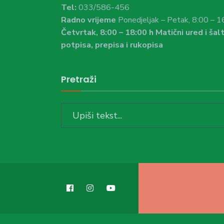
Tel:
033/586-456
Radno vrijeme
Ponedjeljak – Petak, 8:00 – 1
Četvrtak, 8:00 – 18:00 h Matični ured i šalt
potpisa, prepisa i rukopisa
Pretraži
Search
for: