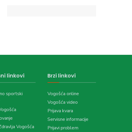
ni linkovi
Brzi linkovi
no sportski
Vogošća online
Vogošća video
Vogošća
Prijava kvara
ovanje
Servisne informacije
dravlja Vogošća
Prijavi problem