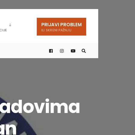
PRIJAVI PROBLEM
CIJE
ILI SKRENI PAŽNJU
 radovima
an