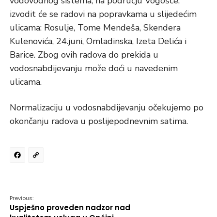
vodovodnog sistema, na području Vogošće,
izvodit će se radovi na popravkama u slijedećim
ulicama: Rosulje, Tome Mendeša, Skendera
Kulenovića, 24.juni, Omladinska, Izeta Delića i
Barice. Zbog ovih radova do prekida u
vodosnabdijevanju može doći u navedenim
ulicama.
Normalizaciju u vodosnabdijevanju očekujemo po
okončanju radova u poslijepodnevnim satima.
Facebook
Copy
Link
Previous:
Uspješno proveden nadzor nad