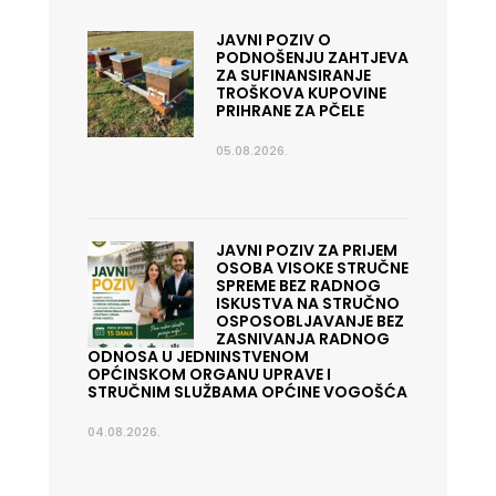
JAVNI POZIV O
PODNOŠENJU ZAHTJEVA
ZA SUFINANSIRANJE
TROŠKOVA KUPOVINE
PRIHRANE ZA PČELE
05.08.2026.
JAVNI POZIV ZA PRIJEM
OSOBA VISOKE STRUČNE
SPREME BEZ RADNOG
ISKUSTVA NA STRUČNO
OSPOSOBLJAVANJE BEZ
ZASNIVANJA RADNOG
ODNOSA U JEDNINSTVENOM
OPĆINSKOM ORGANU UPRAVE I
STRUČNIM SLUŽBAMA OPĆINE VOGOŠĆA
04.08.2026.