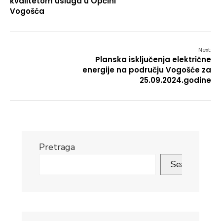
kvalitetom usluga u Općini
Vogošća
Next:
Planska isključenja električne
energije na području Vogošće za
25.09.2024.godine
Pretraga
Search