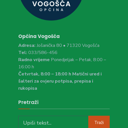
Općina Vogošća
Adresa:
Jošanička 80 • 71320 Vogošća
Tel:
033/586-456
Radno vrijeme
Ponedjeljak – Petak, 8:00 –
16:00 h
Četvrtak, 8:00 – 18:00 h Matični ured i
šalteri za ovjeru potpisa, prepisa i
rukopisa
Pretraži
Search
Traži
for: