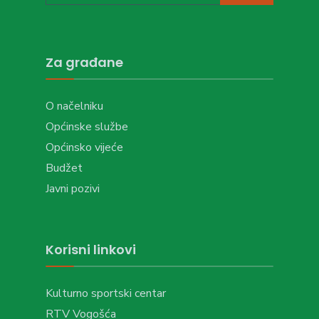
Za građane
O načelniku
Općinske službe
Općinsko vijeće
Budžet
Javni pozivi
Korisni linkovi
Kulturno sportski centar
RTV Vogošća