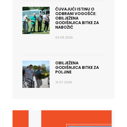
ČUVAJUĆI ISTINU O
ODBRANI VOGOŠĆE:
OBILJEŽENA
GODIŠNJICA BITKE ZA
NABOŽIĆ
03.08.2026.
OBILJEŽENA
GODIŠNJICA BITKE ZA
POLJINE
31.07.2026.