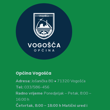
Općina Vogošća
Adresa:
Jošanička 80 • 71320 Vogošća
Tel:
033/586-456
Radno vrijeme
Ponedjeljak – Petak, 8:00 –
16:00 h
Četvrtak, 8:00 – 18:00 h Matični ured i