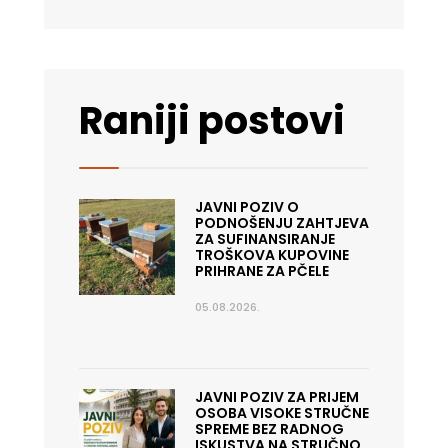
Raniji postovi
JAVNI POZIV O
PODNOŠENJU ZAHTJEVA
ZA SUFINANSIRANJE
TROŠKOVA KUPOVINE
PRIHRANE ZA PČELE
05.08.2026.
JAVNI POZIV ZA PRIJEM
OSOBA VISOKE STRUČNE
SPREME BEZ RADNOG
ISKUSTVA NA STRUČNO