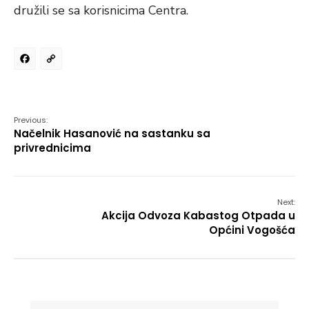
družili se sa korisnicima Centra.
Facebook
Copy
Link
Previous:
Načelnik Hasanović na sastanku sa
privrednicima
Next:
Akcija Odvoza Kabastog Otpada u
Općini Vogošća