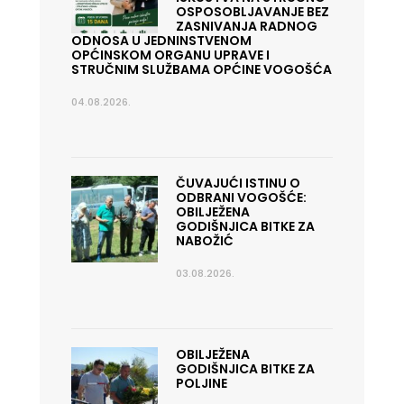
OSPOSOBLJAVANJE BEZ
ZASNIVANJA RADNOG
ODNOSA U JEDNINSTVENOM
OPĆINSKOM ORGANU UPRAVE I
STRUČNIM SLUŽBAMA OPĆINE VOGOŠĆA
04.08.2026.
ČUVAJUĆI ISTINU O
ODBRANI VOGOŠĆE:
OBILJEŽENA
GODIŠNJICA BITKE ZA
NABOŽIĆ
03.08.2026.
OBILJEŽENA
GODIŠNJICA BITKE ZA
POLJINE