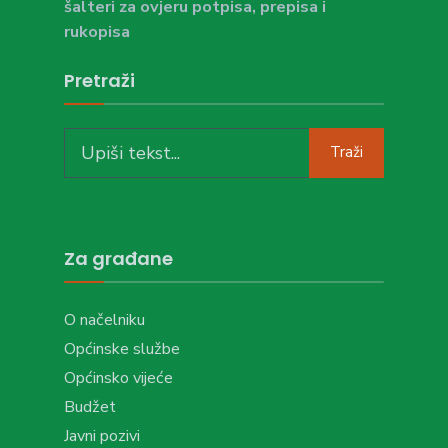
šalteri za ovjeru potpisa, prepisa i
rukopisa
Pretraži
Search
Traži
for:
Za građane
O načelniku
Općinske službe
Općinsko vijeće
Budžet
Javni pozivi