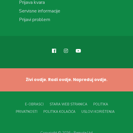
Prijava kvara
Servisne informacije
Prijavi problem
Živi ovdje. Radi ovdje. Napreduj ovdje.
E-OBRASCI
STARA WEB STRANICA
POLITIKA
PRIVATNOSTI
POLITIKA KOLAČIĆA
USLOVI KORIŠTENJA
Copyright © 2026 - Remote Ltd