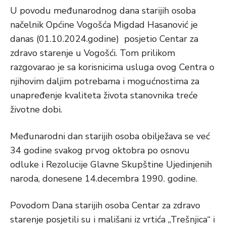
U povodu međunarodnog dana starijih osoba
načelnik Općine Vogošća Migdad Hasanović je
danas (01.10.2024.godine) posjetio Centar za
zdravo starenje u Vogošći. Tom prilikom
razgovarao je sa korisnicima usluga ovog Centra o
njihovim daljim potrebama i mogućnostima za
unapređenje kvaliteta života stanovnika treće
životne dobi.
Međunarodni dan starijih osoba obilježava se već
34 godine svakog prvog oktobra po osnovu
odluke i Rezolucije Glavne Skupštine Ujedinjenih
naroda, donesene 14.decembra 1990. godine.
Povodom Dana starijih osoba Centar za zdravo
starenje posjetili su i mališani iz vrtića „Trešnjica“ i