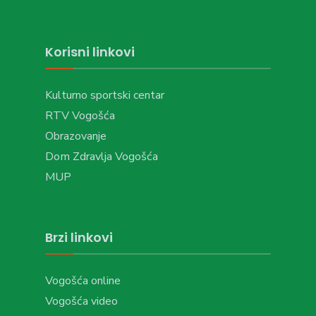
Korisni linkovi
Kulturno sportski centar
RTV Vogošća
Obrazovanje
Dom Zdravlja Vogošća
MUP
Brzi linkovi
Vogošća online
Vogošća video