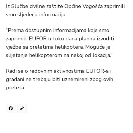
Iz Službe civilne zaštite Općine Vogošća zaprimili
smo sljedeću informaciju:
“Prema dostupnim informacijama koje smo
zaprimili, EUFOR u toku dana planira izvoditi
vježbe sa preletima helikoptera. Moguće je
slijetanje helikopterom na nekoj od lokacija.”
Radi se o redovnim aktivnostima EUFOR-a i
građani ne trebaju biti uznemireni zbog ovih
preleta.
Facebook
Copy
Link