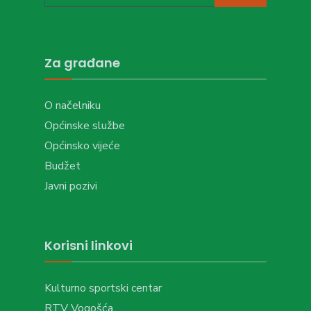
Za građane
O načelniku
Općinske službe
Općinsko vijeće
Budžet
Javni pozivi
Korisni linkovi
Kulturno sportski centar
RTV Vogošća