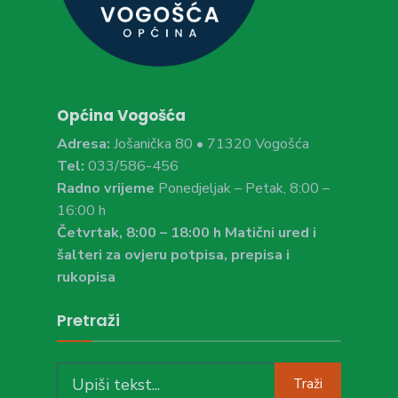
Općina Vogošća
Adresa:
Jošanička 80 • 71320 Vogošća
Tel:
033/586-456
Radno vrijeme
Ponedjeljak – Petak, 8:00 –
16:00 h
Četvrtak, 8:00 – 18:00 h Matični ured i
šalteri za ovjeru potpisa, prepisa i
rukopisa
Pretraži
Search
Traži
for: