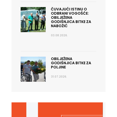
ČUVAJUĆI ISTINU O
ODBRANI VOGOŠĆE:
OBILJEŽENA
GODIŠNJICA BITKE ZA
NABOŽIĆ
03.08.2026.
OBILJEŽENA
GODIŠNJICA BITKE ZA
POLJINE
31.07.2026.