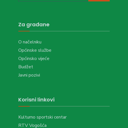
Za građane
O načelniku
Općinske službe
Općinsko vijeće
Budžet
Javni pozivi
Korisni linkovi
Kulturno sportski centar
RTV Vogošća