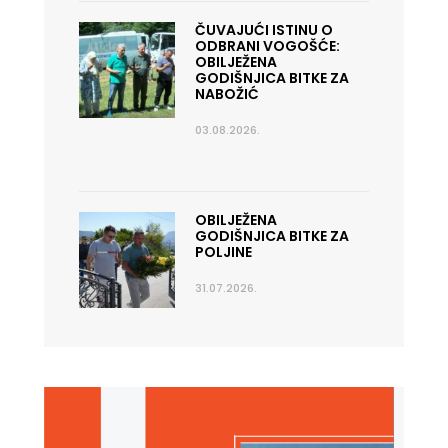
ČUVAJUĆI ISTINU O
ODBRANI VOGOŠĆE:
OBILJEŽENA
GODIŠNJICA BITKE ZA
NABOŽIĆ
03.08.2026.
OBILJEŽENA
GODIŠNJICA BITKE ZA
POLJINE
31.07.2026.