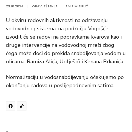
23.10.2024.
|
OBAVJEŠTENJA
|
AMIR MISIRLIĆ
U okviru redovnih aktivnosti na održavanju
vodovodnog sistema, na području Vogošće,
izvodit će se radovi na popravkama kvarova kao i
druge intervencije na vodovodnoj mreži zbog
čega može doći do prekida snabdijevanja vodom u
ulicama: Ramiza Alića, Uglješići i Kenana Brkanića.
Normalizaciju u vodosnabdijevanju očekujemo po
okončanju radova u poslijepodnevnim satima.
Facebook
Copy
Link