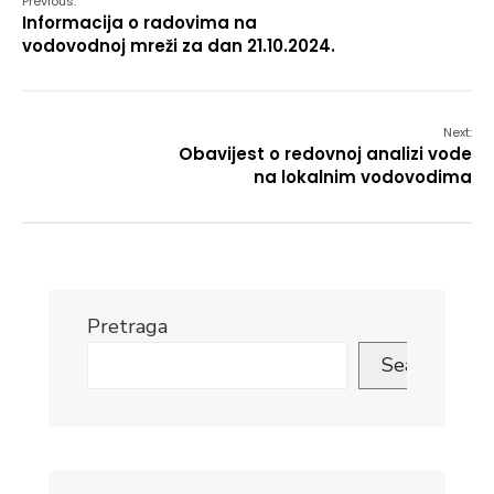
Previous:
Informacija o radovima na
vodovodnoj mreži za dan 21.10.2024.
Next:
Obavijest o redovnoj analizi vode
na lokalnim vodovodima
Pretraga
Search