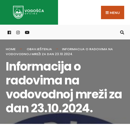
Search
Skip
for:
to
MENU
content
HOME
OBAVJEŠTENJA
INFORMACIJA O RADOVIMA NA
VODOVODNOJ MREŽI ZA DAN 23.10.2024.
Informacija o
radovima na
vodovodnoj mreži za
dan 23.10.2024.