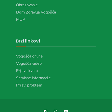
Obrazovanje
Dom Zdravlja Vogošća
MUP
Brzi linkovi
Vogošća online
Vogošća video
Prijava kvara
Servisne informacije
Prijavi problem