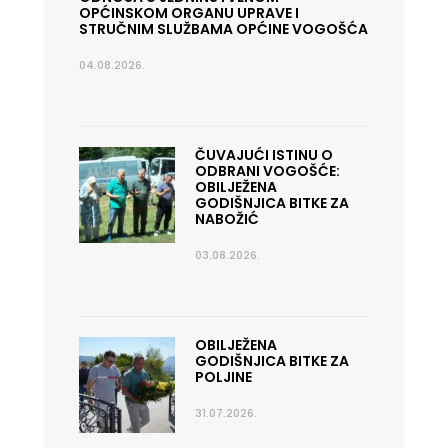
OPĆINSKOM ORGANU UPRAVE I
STRUČNIM SLUŽBAMA OPĆINE VOGOŠĆA
04.08.2026.
ČUVAJUĆI ISTINU O
ODBRANI VOGOŠĆE:
OBILJEŽENA
GODIŠNJICA BITKE ZA
NABOŽIĆ
03.08.2026.
OBILJEŽENA
GODIŠNJICA BITKE ZA
POLJINE
31.07.2026.