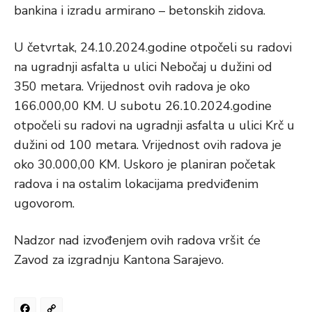
bankina i izradu armirano – betonskih zidova.
U četvrtak, 24.10.2024.godine otpočeli su radovi
na ugradnji asfalta u ulici Nebočaj u dužini od
350 metara. Vrijednost ovih radova je oko
166.000,00 KM. U subotu 26.10.2024.godine
otpočeli su radovi na ugradnji asfalta u ulici Krč u
dužini od 100 metara. Vrijednost ovih radova je
oko 30.000,00 KM. Uskoro je planiran početak
radova i na ostalim lokacijama predviđenim
ugovorom.
Nadzor nad izvođenjem ovih radova vršit će
Zavod za izgradnju Kantona Sarajevo.