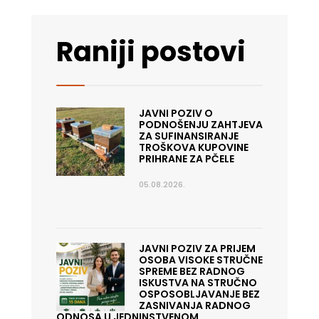
Raniji postovi
JAVNI POZIV O
PODNOŠENJU ZAHTJEVA
ZA SUFINANSIRANJE
TROŠKOVA KUPOVINE
PRIHRANE ZA PČELE
05.08.2026.
JAVNI POZIV ZA PRIJEM
OSOBA VISOKE STRUČNE
SPREME BEZ RADNOG
ISKUSTVA NA STRUČNO
OSPOSOBLJAVANJE BEZ
ZASNIVANJA RADNOG
ODNOSA U JEDNINSTVENOM