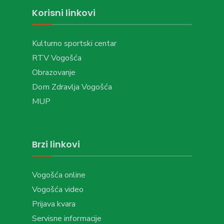
Korisni linkovi
Kulturno sportski centar
RTV Vogošća
Obrazovanje
Dom Zdravlja Vogošća
MUP
Brzi linkovi
Vogošća online
Vogošća video
Prijava kvara
Servisne informacije