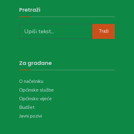
Pretraži
Search
Traži
for:
Za građane
O načelniku
Općinske službe
Općinsko vijeće
Budžet
Javni pozivi