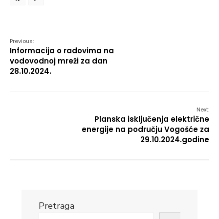
Facebook
Copy
Link
Previous:
Informacija o radovima na
vodovodnoj mreži za dan
28.10.2024.
Next:
Planska isključenja električne
energije na području Vogošće za
29.10.2024.godine
Pretraga