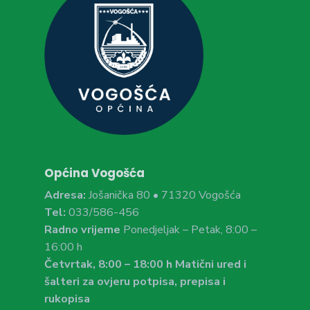
Općina Vogošća
Adresa:
Jošanička 80 • 71320 Vogošća
Tel:
033/586-456
Radno vrijeme
Ponedjeljak – Petak, 8:00 –
16:00 h
Četvrtak, 8:00 – 18:00 h Matični ured i
šalteri za ovjeru potpisa, prepisa i
rukopisa