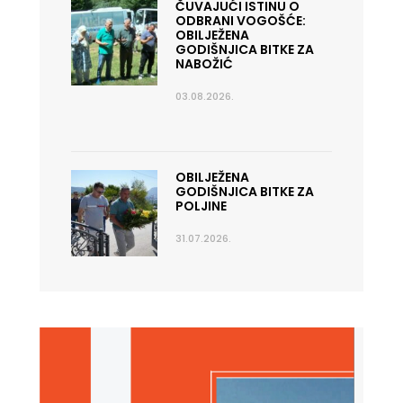
ČUVAJUĆI ISTINU O
ODBRANI VOGOŠĆE:
OBILJEŽENA
GODIŠNJICA BITKE ZA
NABOŽIĆ
03.08.2026.
OBILJEŽENA
GODIŠNJICA BITKE ZA
POLJINE
31.07.2026.