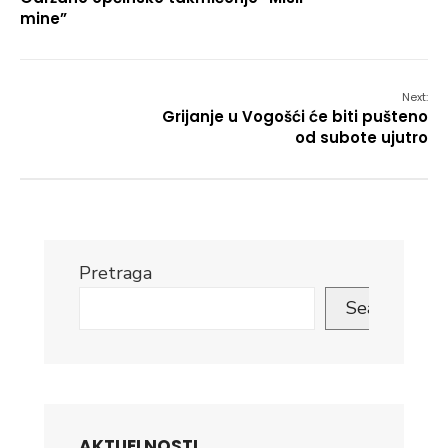
mine”
Next:
Grijanje u Vogošći će biti pušteno
od subote ujutro
Pretraga
Search
AKTUELNOSTI