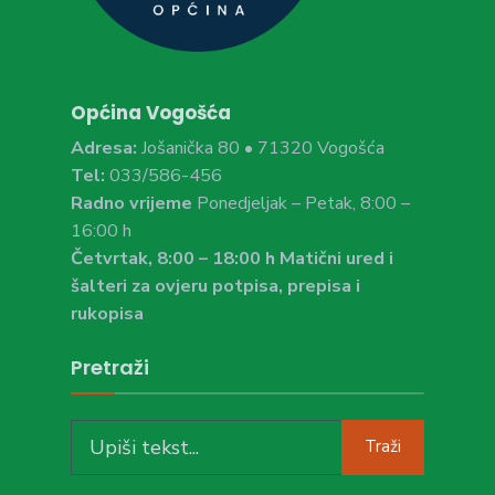
Općina Vogošća
Adresa:
Jošanička 80 • 71320 Vogošća
Tel:
033/586-456
Radno vrijeme
Ponedjeljak – Petak, 8:00 –
16:00 h
Četvrtak, 8:00 – 18:00 h Matični ured i
šalteri za ovjeru potpisa, prepisa i
rukopisa
Pretraži
Search
Traži
for: