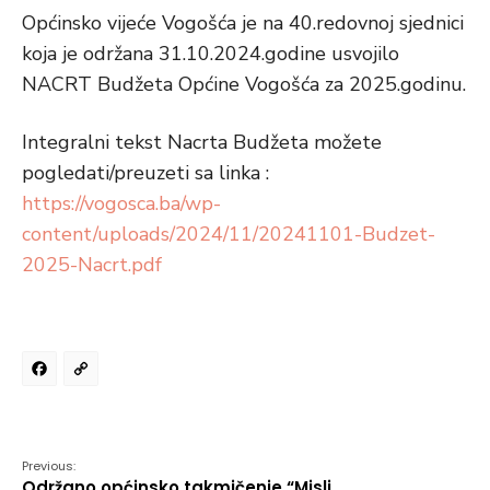
Općinsko vijeće Vogošća je na 40.redovnoj sjednici
koja je održana 31.10.2024.godine usvojilo
NACRT Budžeta Općine Vogošća za 2025.godinu.
Integralni tekst Nacrta Budžeta možete
pogledati/preuzeti sa linka :
https://vogosca.ba/wp-
content/uploads/2024/11/20241101-Budzet-
2025-Nacrt.pdf
Facebook
Copy
Link
Previous:
Održano općinsko takmičenje “Misli