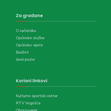
Za građane
O načelniku
Općinske službe
Općinsko vijeće
Budžet
Javni pozivi
Korisni linkovi
Kulturno sportski centar
RTV Vogošća
Obrazovanje