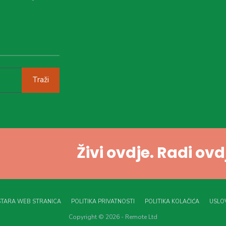
Traži
Živi ovdje. Radi ov
STARA WEB STRANICA
POLITIKA PRIVATNOSTI
POLITIKA KOLAČIĆA
USLOV
Copyright © 2026 - Remote Ltd