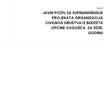
Next:
JAVNI POZIV ZA SUFINANSIRANJE
PROJEKATA ORGANIZACIJA
CIVILNOG DRUŠTVA IZ BUDŽETA
OPĆINE VOGOŠĆA ZA 2025.
GODINU