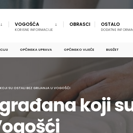
VOGOŠĆA
OBRASCI
OSTALO
KORISNE INFORMACIJE
DODATNE INFORMA
PCIJU
OPĆINSKA UPRAVA
OPĆINSKO VIJEĆE
BUDŽET
OJI SU OSTALI BEZ GRIJANJA U VOGOŠĆI
građana koji su 
Vogošći