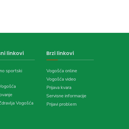
ni linkovi
Brzi linkovi
no sportski
Vogošća online
Vogošća video
Vogošća
Prijava kvara
ovanje
Servisne informacije
dravlja Vogošća
Prijavi problem