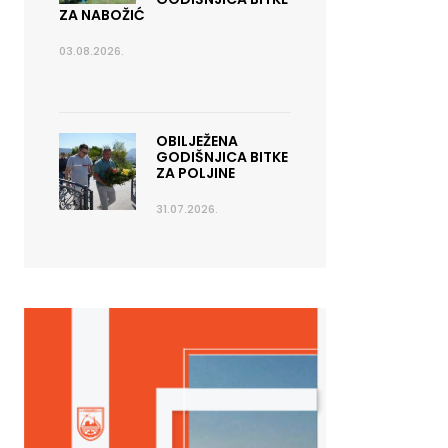
ZA NABOŽIĆ
03.08.2026.
OBILJEŽENA
GODIŠNJICA BITKE
ZA POLJINE
31.07.2026.