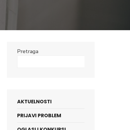
Pretraga
Search
AKTUELNOSTI
PRIJAVI PROBLEM
OGLASI I KONKURSI