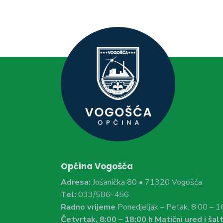
Općina Vogošća
Adresa:
Jošanička 80 • 71320 Vogošća
Tel:
033/586-456
Radno vrijeme
Ponedjeljak – Petak, 8:00 – 1
Četvrtak, 8:00 – 18:00 h Matični ured i šalt