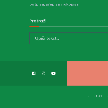
potpisa, prepisa i rukopisa
Pretraži
Search
for:
E-OBRASCI