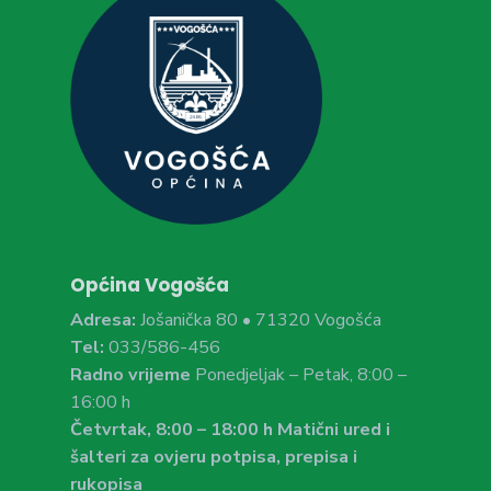
Općina Vogošća
Adresa:
Jošanička 80 • 71320 Vogošća
Tel:
033/586-456
Radno vrijeme
Ponedjeljak – Petak, 8:00 –
16:00 h
Četvrtak, 8:00 – 18:00 h Matični ured i
šalteri za ovjeru potpisa, prepisa i
rukopisa