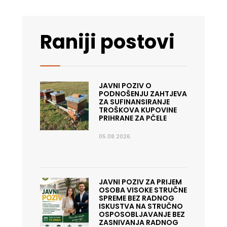
Raniji postovi
JAVNI POZIV O
PODNOŠENJU ZAHTJEVA
ZA SUFINANSIRANJE
TROŠKOVA KUPOVINE
PRIHRANE ZA PČELE
05.08.2026.
JAVNI POZIV ZA PRIJEM
OSOBA VISOKE STRUČNE
SPREME BEZ RADNOG
ISKUSTVA NA STRUČNO
OSPOSOBLJAVANJE BEZ
ZASNIVANJA RADNOG