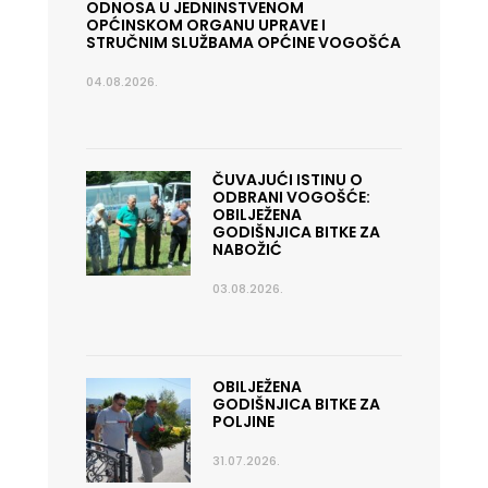
ODNOSA U JEDNINSTVENOM
OPĆINSKOM ORGANU UPRAVE I
STRUČNIM SLUŽBAMA OPĆINE VOGOŠĆA
04.08.2026.
ČUVAJUĆI ISTINU O
ODBRANI VOGOŠĆE:
OBILJEŽENA
GODIŠNJICA BITKE ZA
NABOŽIĆ
03.08.2026.
OBILJEŽENA
GODIŠNJICA BITKE ZA
POLJINE
31.07.2026.