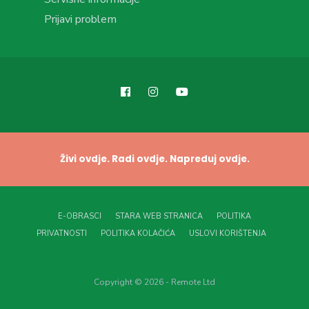
Prijavi problem
Živi ovdje. Radi ovdje. Napreduj ovdje.
E-OBRASCI
STARA WEB STRANICA
POLITIKA
PRIVATNOSTI
POLITIKA KOLAČIĆA
USLOVI KORIŠTENJA
Copyright © 2026 - Remote Ltd