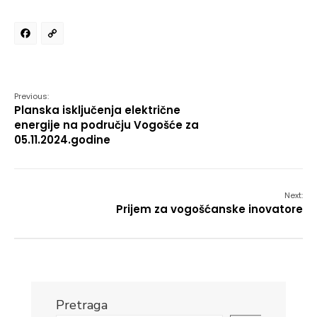
Facebook
Copy
Link
Previous:
Planska isključenja električne
energije na području Vogošće za
05.11.2024.godine
Next:
Prijem za vogošćanske inovatore
Pretraga