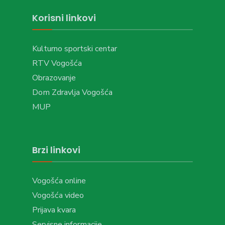
Korisni linkovi
Kulturno sportski centar
RTV Vogošća
Obrazovanje
Dom Zdravlja Vogošća
MUP
Brzi linkovi
Vogošća online
Vogošća video
Prijava kvara
Servisne informacije