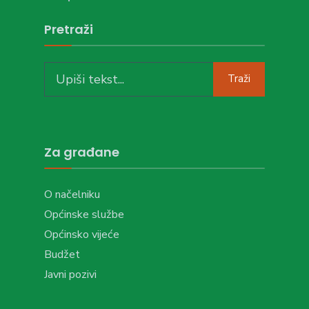
Pretraži
Search
Traži
for:
Za građane
O načelniku
Općinske službe
Općinsko vijeće
Budžet
Javni pozivi