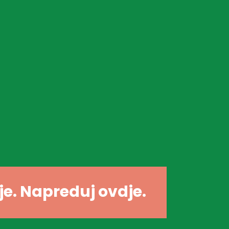
dje. Napreduj ovdje.