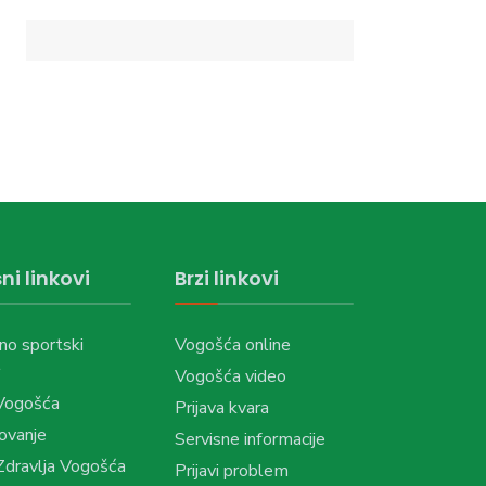
ni linkovi
Brzi linkovi
no sportski
Vogošća online
Vogošća video
Vogošća
Prijava kvara
ovanje
Servisne informacije
dravlja Vogošća
Prijavi problem