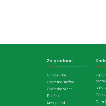
Za građane
Koris
O načelniku
Kultur
centar
Općinske službe
RTV 
Općinsko vijeće
Obraz
Budžet
Dom Z
Javni pozivi