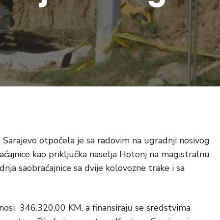
 Sarajevo otpočela je sa radovim na ugradnji nosivog
raćajnice kao priključka naselja Hotonj na magistralnu
nja saobraćajnice sa dvije kolovozne trake i sa
nosi 346.320,00 KM, a finansiraju se sredstvima