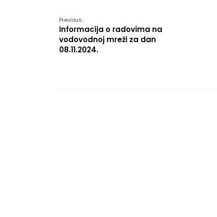
Previous:
Informacija o radovima na
vodovodnoj mreži za dan
08.11.2024.