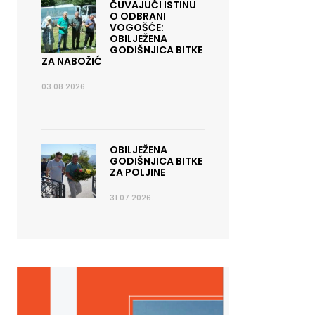
ČUVAJUĆI ISTINU
O ODBRANI
VOGOŠĆE:
OBILJEŽENA
GODIŠNJICA BITKE
ZA NABOŽIĆ
03.08.2026.
OBILJEŽENA
GODIŠNJICA BITKE
ZA POLJINE
31.07.2026.