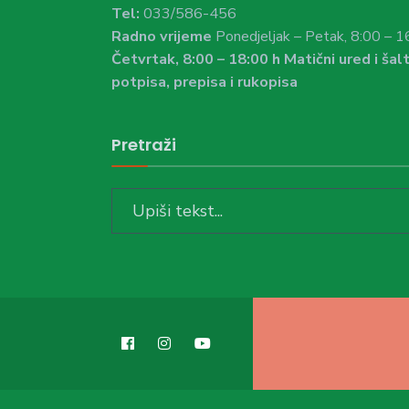
Tel:
033/586-456
Radno vrijeme
Ponedjeljak – Petak, 8:00 – 1
Četvrtak, 8:00 – 18:00 h Matični ured i šalt
potpisa, prepisa i rukopisa
Pretraži
Search
for: