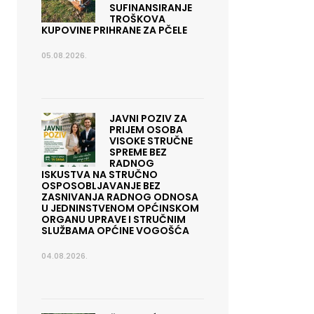
SUFINANSIRANJE
TROŠKOVA
KUPOVINE PRIHRANE ZA PČELE
05.08.2026.
JAVNI POZIV ZA
PRIJEM OSOBA
VISOKE STRUČNE
SPREME BEZ
RADNOG
ISKUSTVA NA STRUČNO
OSPOSOBLJAVANJE BEZ
ZASNIVANJA RADNOG ODNOSA
U JEDNINSTVENOM OPĆINSKOM
ORGANU UPRAVE I STRUČNIM
SLUŽBAMA OPĆINE VOGOŠĆA
04.08.2026.