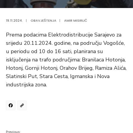
19.11.2024.
|
OBAVJEŠTENJA
|
AMIR MISIRLIĆ
Prema podacima Elektrodistribucije Sarajevo za
srijedu 20.11.2024. godine, na području Vogošće,
u periodu od 10 do 16 sati, planirana su
isključenja na trafo područjima: Branilaca Hotonja,
Hotonj, Gornji Hotonj, Orahov Brijeg, Ramiza Alića,
Slatinski Put, Stara Cesta, Igmanska i Nova
industrijska zona.
Facebook
Copy
Link
Previous: