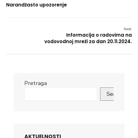
Narandžasto upozorenje
Next:
Informacija o radovima na
vodovodnoj mreži za dan 20.11.2024.
Pretraga
Search
AKTUELNOSTI