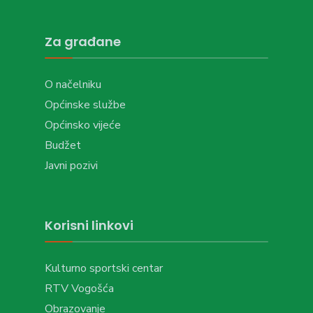
Za građane
O načelniku
Općinske službe
Općinsko vijeće
Budžet
Javni pozivi
Korisni linkovi
Kulturno sportski centar
RTV Vogošća
Obrazovanje