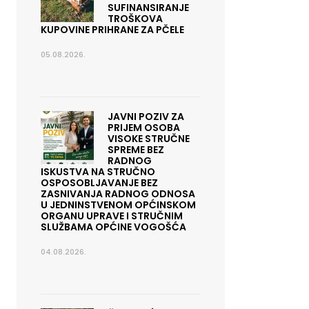
SUFINANSIRANJE
TROŠKOVA
KUPOVINE PRIHRANE ZA PČELE
05.08.2026.
JAVNI POZIV ZA
PRIJEM OSOBA
VISOKE STRUČNE
SPREME BEZ
RADNOG
ISKUSTVA NA STRUČNO
OSPOSOBLJAVANJE BEZ
ZASNIVANJA RADNOG ODNOSA
U JEDNINSTVENOM OPĆINSKOM
ORGANU UPRAVE I STRUČNIM
SLUŽBAMA OPĆINE VOGOŠĆA
04.08.2026.