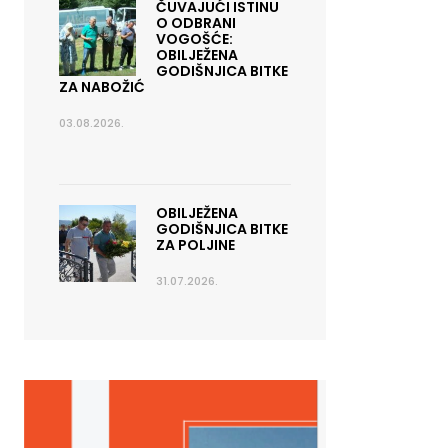
ČUVAJUĆI ISTINU
O ODBRANI
VOGOŠĆE:
OBILJEŽENA
GODIŠNJICA BITKE
ZA NABOŽIĆ
03.08.2026.
OBILJEŽENA
GODIŠNJICA BITKE
ZA POLJINE
31.07.2026.