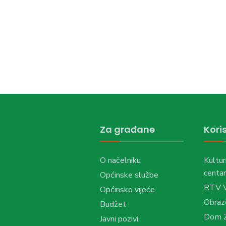
Za građane
Koris
O načelniku
Kultur
centar
Općinske službe
RTV 
Općinsko vijeće
Obraz
Budžet
Dom Z
Javni pozivi