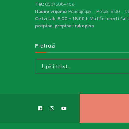
Tel:
033/586-456
Radno vrijeme
Ponedjeljak – Petak, 8:00 – 1
Četvrtak, 8:00 – 18:00 h Matični ured i šalt
potpisa, prepisa i rukopisa
Pretraži
Search
for: