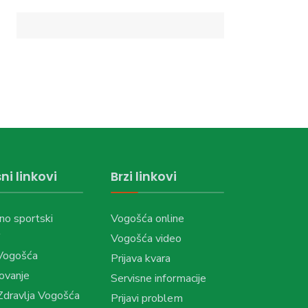
ni linkovi
Brzi linkovi
no sportski
Vogošća online
Vogošća video
Vogošća
Prijava kvara
ovanje
Servisne informacije
dravlja Vogošća
Prijavi problem