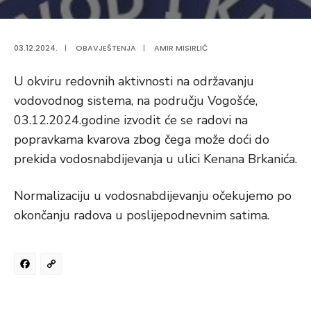
03.12.2024.
|
OBAVJEŠTENJA
|
AMIR MISIRLIĆ
U okviru redovnih aktivnosti na održavanju
vodovodnog sistema, na području Vogošće,
03.12.2024.godine izvodit će se radovi na
popravkama kvarova zbog čega može doći do
prekida vodosnabdijevanja u ulici Kenana Brkanića.
Normalizaciju u vodosnabdijevanju očekujemo po
okončanju radova u poslijepodnevnim satima.
Facebook
Copy
Link