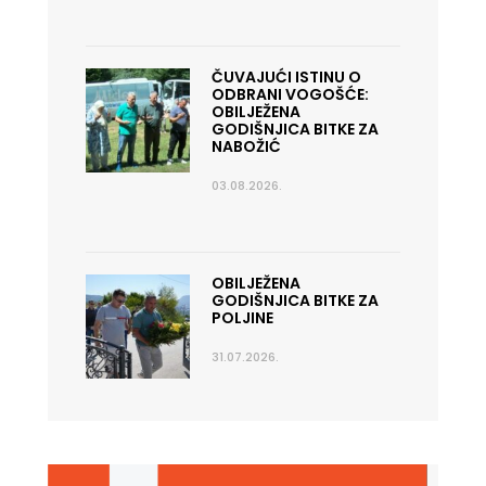
ČUVAJUĆI ISTINU O
ODBRANI VOGOŠĆE:
OBILJEŽENA
GODIŠNJICA BITKE ZA
NABOŽIĆ
03.08.2026.
OBILJEŽENA
GODIŠNJICA BITKE ZA
POLJINE
31.07.2026.