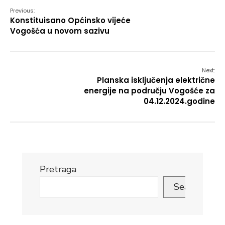
Previous:
Konstituisano Općinsko vijeće
Vogošća u novom sazivu
Next:
Planska isključenja električne
energije na području Vogošće za
04.12.2024.godine
Pretraga
Search