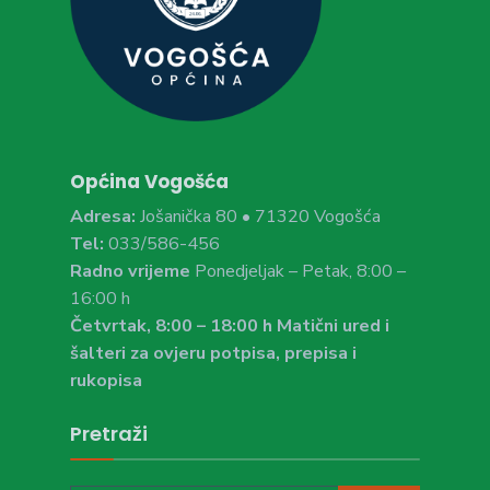
Općina Vogošća
Adresa:
Jošanička 80 • 71320 Vogošća
Tel:
033/586-456
Radno vrijeme
Ponedjeljak – Petak, 8:00 –
16:00 h
Četvrtak, 8:00 – 18:00 h Matični ured i
šalteri za ovjeru potpisa, prepisa i
rukopisa
Pretraži