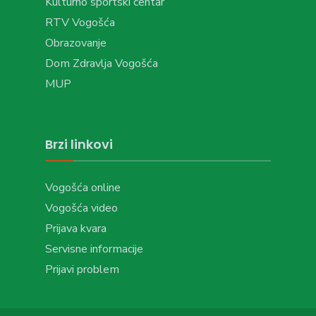
Kulturno sportski centar
RTV Vogošća
Obrazovanje
Dom Zdravlja Vogošća
MUP
Brzi linkovi
Vogošća online
Vogošća video
Prijava kvara
Servisne informacije
Prijavi problem