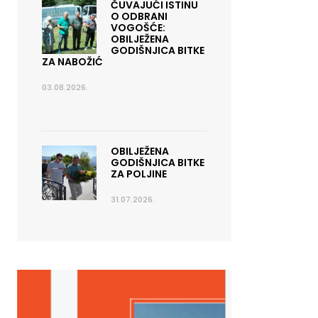
ČUVAJUĆI ISTINU
O ODBRANI
VOGOŠĆE:
OBILJEŽENA
GODIŠNJICA BITKE
ZA NABOŽIĆ
03.08.2026.
OBILJEŽENA
GODIŠNJICA BITKE
ZA POLJINE
31.07.2026.