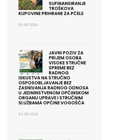
SUFINANSIRANJE
TROŠKOVA
KUPOVINE PRIHRANE ZA PČELE
05.08.2026.
JAVNI POZIV ZA
PRIJEM OSOBA
VISOKE STRUČNE
SPREME BEZ
RADNOG
ISKUSTVA NA STRUČNO
OSPOSOBLJAVANJE BEZ
ZASNIVANJA RADNOG ODNOSA
U JEDNINSTVENOM OPĆINSKOM
ORGANU UPRAVE I STRUČNIM
SLUŽBAMA OPĆINE VOGOŠĆA
04.08.2026.