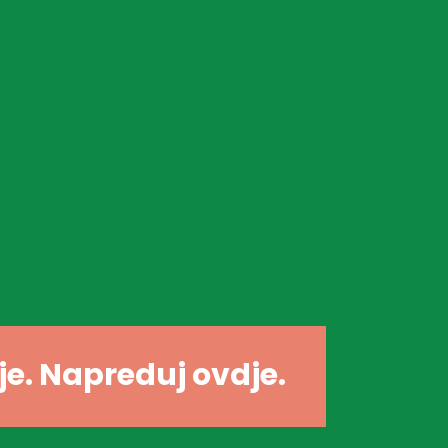
dje. Napreduj ovdje.