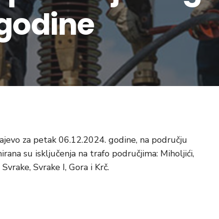
.godine
ajevo za petak 06.12.2024. godine, na području
rana su isključenja na trafo područjima: Miholjići,
 Svrake, Svrake I, Gora i Krč.