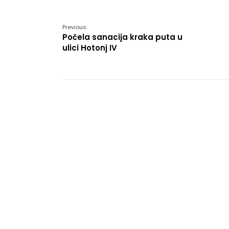
Link
Previous:
Počela sanacija kraka puta u
ulici Hotonj IV