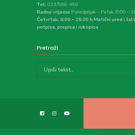
Tel:
033/586-456
Radno vrijeme
Ponedjeljak – Petak, 8:00 – 1
Četvrtak, 8:00 – 18:00 h Matični ured i šalt
potpisa, prepisa i rukopisa
Pretraži
Search
for: