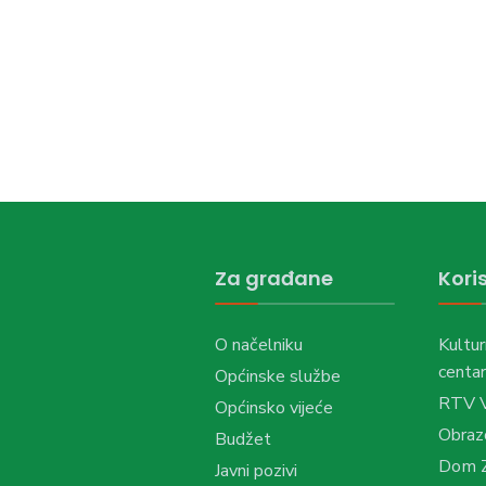
Za građane
Koris
O načelniku
Kultur
centar
Općinske službe
RTV 
Općinsko vijeće
Obraz
Budžet
Dom Z
Javni pozivi