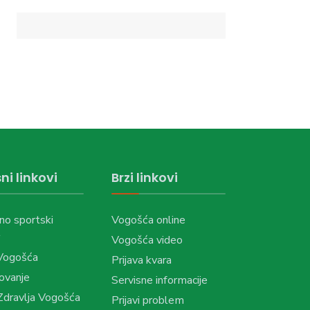
ni linkovi
Brzi linkovi
no sportski
Vogošća online
Vogošća video
Vogošća
Prijava kvara
ovanje
Servisne informacije
dravlja Vogošća
Prijavi problem