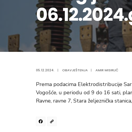
06.12.2024
05.12.2024.
|
OBAVJEŠTENJA
|
AMIR MISIRLIĆ
Prema podacima Elektrodistribucije Sar
Vogošće, u periodu od 9 do 16 sati, plani
Ravne, ravne 7, Stara željeznička stanica,
Facebook
Copy