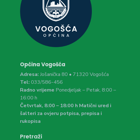
Općina Vogošća
Adresa:
Jošanička 80 • 71320 Vogošća
Tel:
033/586-456
Radno vrijeme
Ponedjeljak – Petak, 8:00 –
16:00 h
Četvrtak, 8:00 – 18:00 h Matični ured i
šalteri za ovjeru potpisa, prepisa i
rukopisa
Pretraži