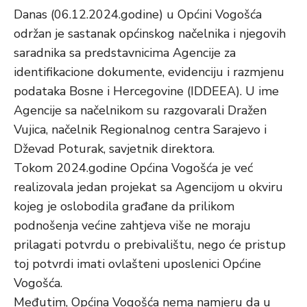
Danas (06.12.2024.godine) u Općini Vogošća
održan je sastanak općinskog načelnika i njegovih
saradnika sa predstavnicima Agencije za
identifikacione dokumente, evidenciju i razmjenu
podataka Bosne i Hercegovine (IDDEEA). U ime
Agencije sa načelnikom su razgovarali Dražen
Vujica, načelnik Regionalnog centra Sarajevo i
Dževad Poturak, savjetnik direktora.
Tokom 2024.godine Općina Vogošća je već
realizovala jedan projekat sa Agencijom u okviru
kojeg je oslobodila građane da prilikom
podnošenja većine zahtjeva više ne moraju
prilagati potvrdu o prebivalištu, nego će pristup
toj potvrdi imati ovlašteni uposlenici Općine
Vogošća.
Međutim, Općina Vogošća nema namjeru da u