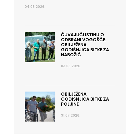
04.08.2026.
ČUVAJUĆI ISTINU O
ODBRANI VOGOŠĆE:
OBILJEŽENA
GODIŠNJICA BITKE ZA
NABOŽIĆ
03.08.2026.
OBILJEŽENA
GODIŠNJICA BITKE ZA
POLJINE
31.07.2026.