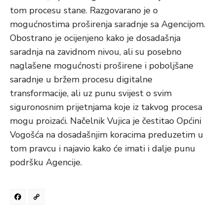
tom procesu stane. Razgovarano je o
mogućnostima proširenja saradnje sa Agencijom.
Obostrano je ocijenjeno kako je dosadašnja
saradnja na zavidnom nivou, ali su posebno
naglašene mogućnosti proširene i poboljšane
saradnje u bržem procesu digitalne
transformacije, ali uz punu svijest o svim
siguronosnim prijetnjama koje iz takvog procesa
mogu proizaći. Načelnik Vujica je čestitao Općini
Vogošća na dosadašnjim koracima preduzetim u
tom pravcu i najavio kako će imati i dalje punu
podršku Agencije.
Facebook
Copy
Link