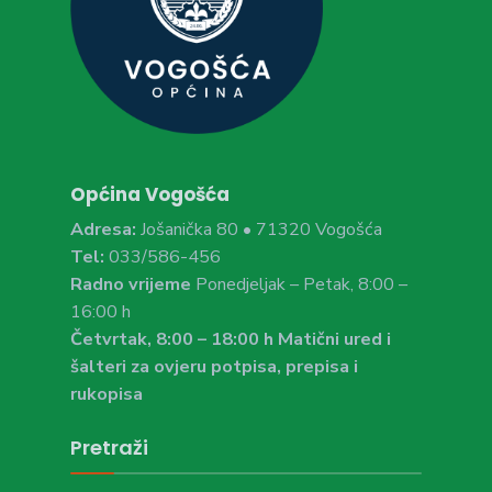
Općina Vogošća
Adresa:
Jošanička 80 • 71320 Vogošća
Tel:
033/586-456
Radno vrijeme
Ponedjeljak – Petak, 8:00 –
16:00 h
Četvrtak, 8:00 – 18:00 h Matični ured i
šalteri za ovjeru potpisa, prepisa i
rukopisa
Pretraži