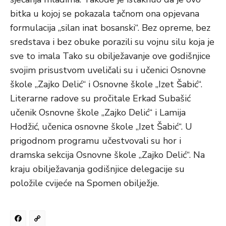
bitka u kojoj se pokazala tačnom ona opjevana
formulacija „silan inat bosanski“. Bez opreme, bez
sredstava i bez obuke porazili su vojnu silu koja je
sve to imala Tako su obilježavanje ove godišnjice
svojim prisustvom uveličali su i učenici Osnovne
škole „Zajko Delić“ i Osnovne škole „Izet Šabić“.
Literarne radove su pročitale Erkad Subašić
učenik Osnovne škole „Zajko Delić“ i Lamija
Hodžić, učenica osnovne škole „Izet Šabić“. U
prigodnom programu učestvovali su hor i
dramska sekcija Osnovne škole „Zajko Delić“. Na
kraju obilježavanja godišnjice delegacije su
položile cvijeće na Spomen obilježje.
Facebook
Copy