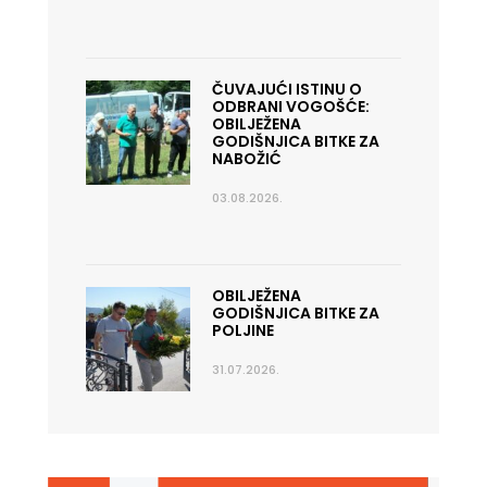
ČUVAJUĆI ISTINU O
ODBRANI VOGOŠĆE:
OBILJEŽENA
GODIŠNJICA BITKE ZA
NABOŽIĆ
03.08.2026.
OBILJEŽENA
GODIŠNJICA BITKE ZA
POLJINE
31.07.2026.