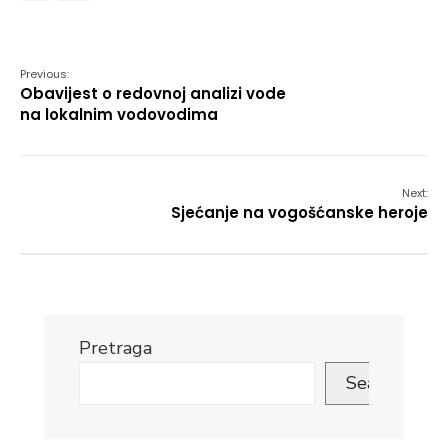
Link
Previous:
Obavijest o redovnoj analizi vode
na lokalnim vodovodima
Next:
Sjećanje na vogošćanske heroje
Pretraga
Search