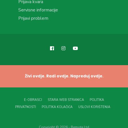
Prijava kvara
Servisne informacije
Prijavi problem
Živi ovdje. Radi ovdje. Napreduj ovdje.
E-OBRASCI
STARA WEB STRANICA
POLITIKA
PRIVATNOSTI
POLITIKA KOLAČIĆA
USLOVI KORIŠTENJA
Copyright © 2026 - Remote Ltd