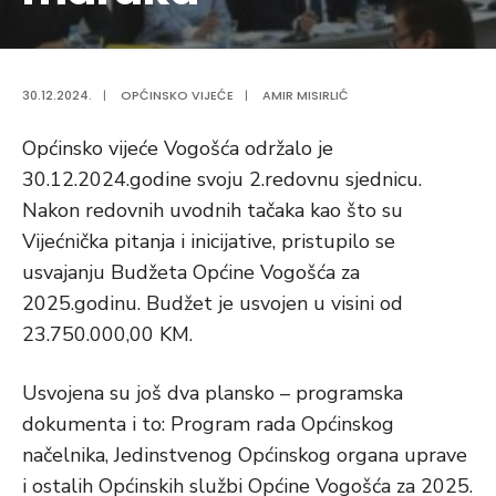
30.12.2024.
|
OPĆINSKO VIJEĆE
|
AMIR MISIRLIĆ
Općinsko vijeće Vogošća održalo je
30.12.2024.godine svoju 2.redovnu sjednicu.
Nakon redovnih uvodnih tačaka kao što su
Vijećnička pitanja i inicijative, pristupilo se
usvajanju Budžeta Općine Vogošća za
2025.godinu. Budžet je usvojen u visini od
23.750.000,00 KM.
Usvojena su još dva plansko – programska
dokumenta i to: Program rada Općinskog
načelnika, Jedinstvenog Općinskog organa uprave
i ostalih Općinskih službi Općine Vogošća za 2025.