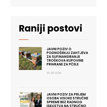
Raniji postovi
JAVNI POZIV O
PODNOŠENJU ZAHTJEVA
ZA SUFINANSIRANJE
TROŠKOVA KUPOVINE
PRIHRANE ZA PČELE
05.08.2026.
JAVNI POZIV ZA PRIJEM
OSOBA VISOKE STRUČNE
SPREME BEZ RADNOG
ISKUSTVA NA STRUČNO