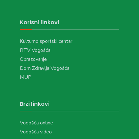
Korisni linkovi
Kulturno sportski centar
RTV Vogošća
Obrazovanje
Dom Zdravlja Vogošća
MUP
Brzi linkovi
Vogošća online
Vogošća video