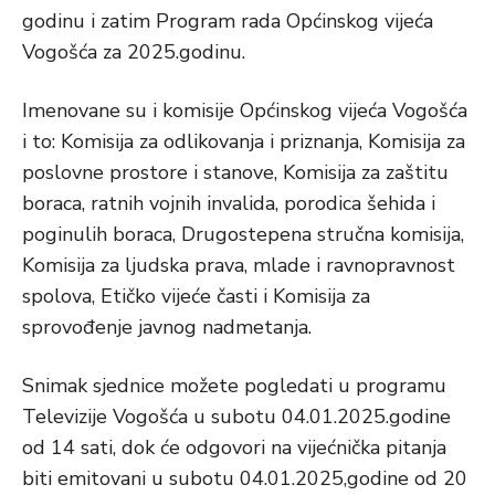
godinu i zatim Program rada Općinskog vijeća
Vogošća za 2025.godinu.
Imenovane su i komisije Općinskog vijeća Vogošća
i to: Komisija za odlikovanja i priznanja, Komisija za
poslovne prostore i stanove, Komisija za zaštitu
boraca, ratnih vojnih invalida, porodica šehida i
poginulih boraca, Drugostepena stručna komisija,
Komisija za ljudska prava, mlade i ravnopravnost
spolova, Etičko vijeće časti i Komisija za
sprovođenje javnog nadmetanja.
Snimak sjednice možete pogledati u programu
Televizije Vogošća u subotu 04.01.2025.godine
od 14 sati, dok će odgovori na vijećnička pitanja
biti emitovani u subotu 04.01.2025,godine od 20