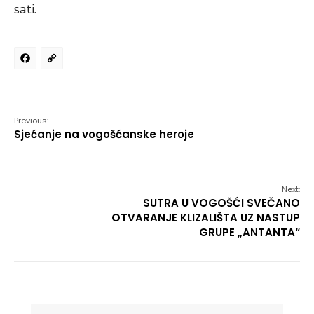
sati.
Facebook
Copy
Link
Previous:
Sjećanje na vogošćanske heroje
Next:
SUTRA U VOGOŠĆI SVEČANO
OTVARANJE KLIZALIŠTA UZ NASTUP
GRUPE „ANTANTA“