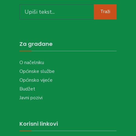
Search
Traži
for:
Za građane
O načelniku
Općinske službe
Općinsko vijeće
Budžet
Javni pozivi
Korisni linkovi