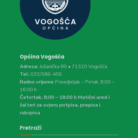
Općina Vogošća
Adresa:
Jošanička 80 • 71320 Vogošća
Tel:
033/586-456
Radno vrijeme
Ponedjeljak – Petak, 8:00 –
16:00 h
Četvrtak, 8:00 – 18:00 h Matični ured i
šalteri za ovjeru potpisa, prepisa i
rukopisa
Pretraži