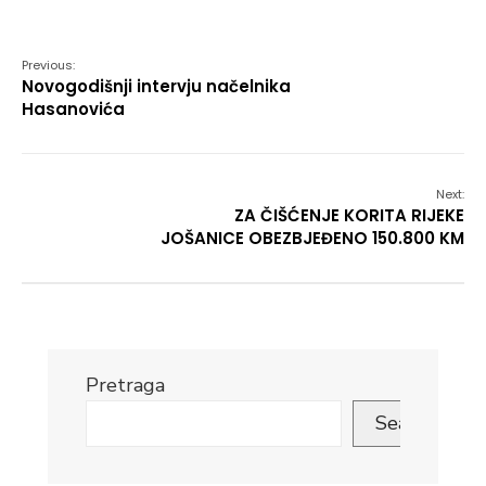
Link
Previous:
Novogodišnji intervju načelnika
Hasanovića
Next:
ZA ČIŠĆENJE KORITA RIJEKE
JOŠANICE OBEZBJEĐENO 150.800 KM
Pretraga
Search