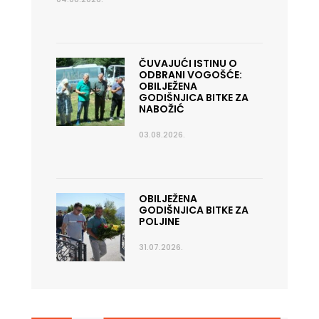
ČUVAJUĆI ISTINU O
ODBRANI VOGOŠĆE:
OBILJEŽENA
GODIŠNJICA BITKE ZA
NABOŽIĆ
03.08.2026.
OBILJEŽENA
GODIŠNJICA BITKE ZA
POLJINE
31.07.2026.