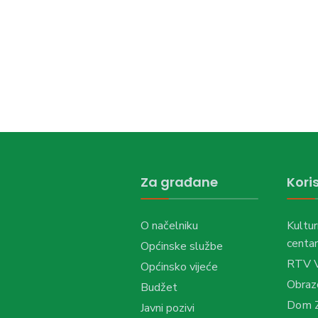
Za građane
Koris
O načelniku
Kultur
centar
Općinske službe
RTV 
Općinsko vijeće
Obraz
Budžet
Dom Z
Javni pozivi