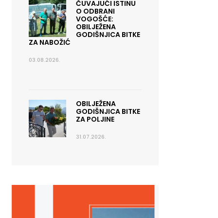
ČUVAJUĆI ISTINU
O ODBRANI
VOGOŠĆE:
OBILJEŽENA
GODIŠNJICA BITKE
ZA NABOŽIĆ
03.08.2026.
OBILJEŽENA
GODIŠNJICA BITKE
ZA POLJINE
31.07.2026.