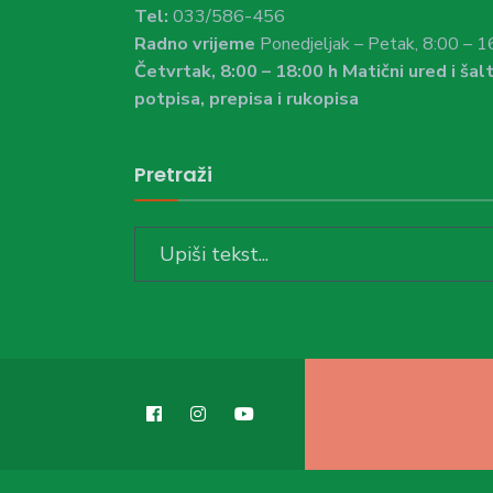
Tel:
033/586-456
Radno vrijeme
Ponedjeljak – Petak, 8:00 – 1
Četvrtak, 8:00 – 18:00 h Matični ured i šalt
potpisa, prepisa i rukopisa
Pretraži
Search
for: