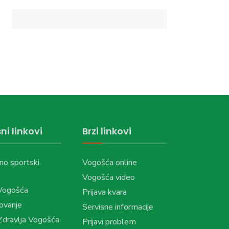
ni linkovi
Brzi linkovi
no sportski
Vogošća online
Vogošća video
Vogošća
Prijava kvara
ovanje
Servisne informacije
dravlja Vogošća
Prijavi problem