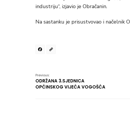
industriju“, izjavio je Obračanin.
Na sastanku je prisustvovao i načelnik
Facebook
Copy
Link
Previous:
ODRŽANA 3.SJEDNICA
OPĆINSKOG VIJEĆA VOGOŠĆA