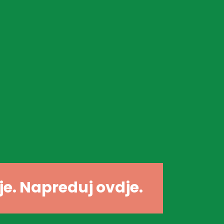
dje. Napreduj ovdje.