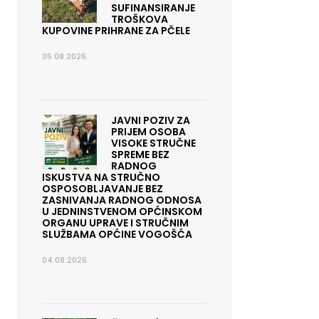
SUFINANSIRANJE
TROŠKOVA
KUPOVINE PRIHRANE ZA PČELE
05.08.2026.
JAVNI POZIV ZA
PRIJEM OSOBA
VISOKE STRUČNE
SPREME BEZ
RADNOG
ISKUSTVA NA STRUČNO
OSPOSOBLJAVANJE BEZ
ZASNIVANJA RADNOG ODNOSA
U JEDNINSTVENOM OPĆINSKOM
ORGANU UPRAVE I STRUČNIM
SLUŽBAMA OPĆINE VOGOŠĆA
04.08.2026.