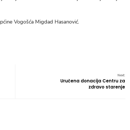
 Općine Vogošća Migdad Hasanović.
Next:
Uručena donacija Centru za
zdravo starenje