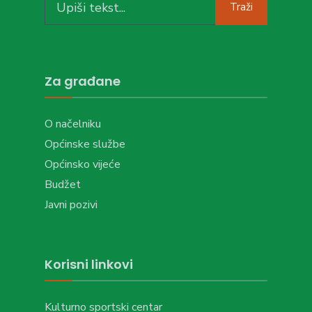
Traži
for:
Za građane
O načelniku
Općinske službe
Općinsko vijeće
Budžet
Javni pozivi
Korisni linkovi
Kulturno sportski centar