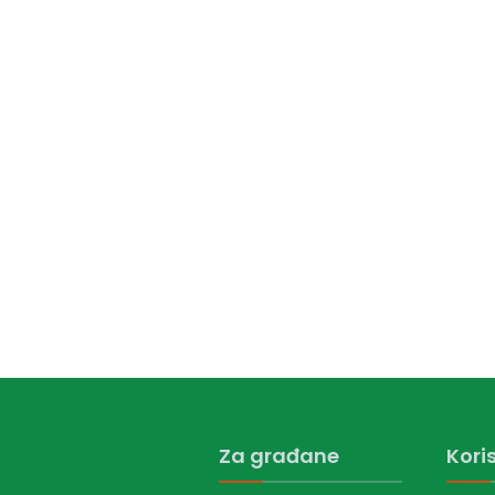
Za građane
Koris