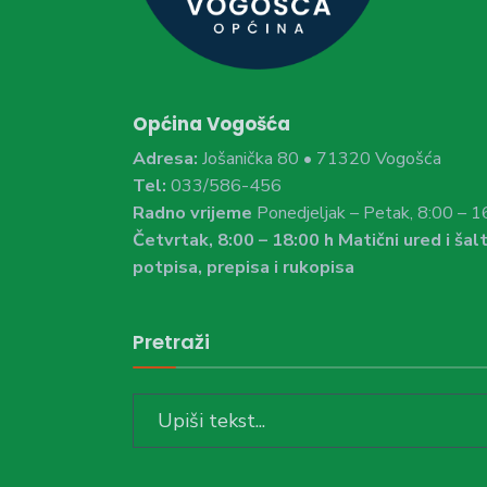
Općina Vogošća
Adresa:
Jošanička 80 • 71320 Vogošća
Tel:
033/586-456
Radno vrijeme
Ponedjeljak – Petak, 8:00 – 1
Četvrtak, 8:00 – 18:00 h Matični ured i šalt
potpisa, prepisa i rukopisa
Pretraži
Search
for: