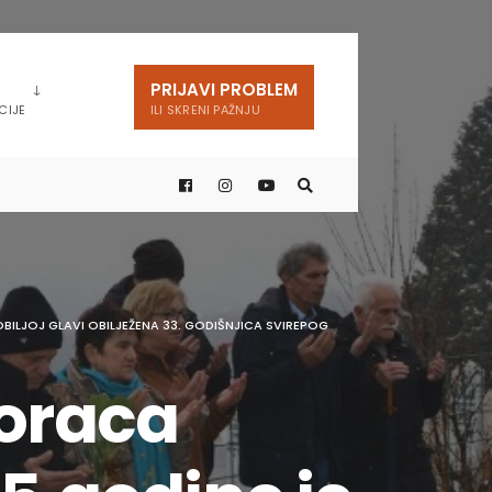
PRIJAVI PROBLEM
CIJE
ILI SKRENI PAŽNJU
BILJOJ GLAVI OBILJEŽENA 33. GODIŠNJICA SVIREPOG
boraca