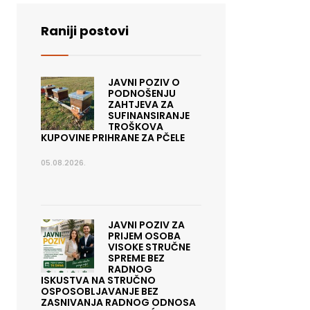
Raniji postovi
JAVNI POZIV O
PODNOŠENJU
ZAHTJEVA ZA
SUFINANSIRANJE
TROŠKOVA
KUPOVINE PRIHRANE ZA PČELE
05.08.2026.
JAVNI POZIV ZA
PRIJEM OSOBA
VISOKE STRUČNE
SPREME BEZ
RADNOG
ISKUSTVA NA STRUČNO
OSPOSOBLJAVANJE BEZ
ZASNIVANJA RADNOG ODNOSA