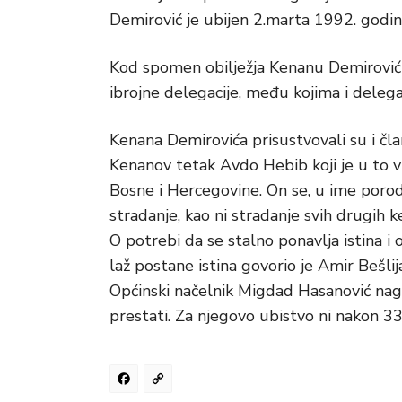
Demirović je ubijen 2.marta 1992. godin
Kod spomen obilježja Kenanu Demirović
ibrojne delegacije, među kojima i delega
Kenana Demirovića prisustvovali su i čla
Kenanov tetak Avdo Hebib koji je u to v
Bosne i Hercegovine. On se, u ime poro
stradanje, kao ni stradanje svih drugih 
O potrebi da se stalno ponavlja istina 
laž postane istina govorio je Amir Bešli
Općinski načelnik Migdad Hasanović nag
prestati. Za njegovo ubistvo ni nakon 33
Facebook
Copy