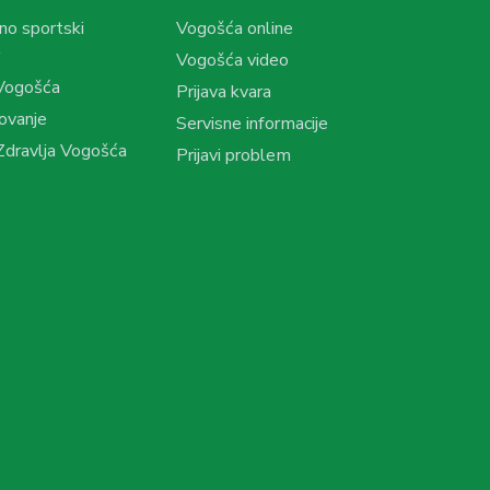
no sportski
Vogošća online
Vogošća video
Vogošća
Prijava kvara
ovanje
Servisne informacije
dravlja Vogošća
Prijavi problem