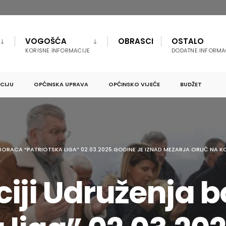
VOGOŠĆA
OBRASCI
OSTALO
KORISNE INFORMACIJE
DODATNE INFORMA
PCIJU
OPĆINSKA UPRAVA
OPĆINSKO VIJEĆE
BUDŽET
ORACA “PATRIOTSKA LIGA” 02.03.2025.GODINE JE IZNAD MEZARJA ORLIĆ NA KO
ciji Udruženja 