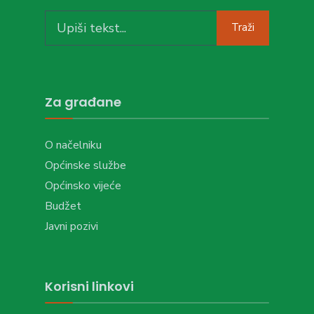
Search
Traži
for:
Za građane
O načelniku
Općinske službe
Općinsko vijeće
Budžet
Javni pozivi
Korisni linkovi