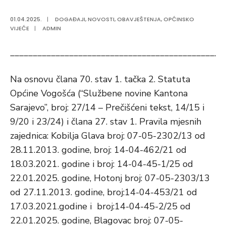
01.04.2025.
|
DOGAĐAJI
,
NOVOSTI
,
OBAVJEŠTENJA
,
OPĆINSKO
VIJEĆE
|
ADMIN
_______________________________________________
Na osnovu člana 70. stav 1. tačka 2. Statuta
Općine Vogošća (“Službene novine Kantona
Sarajevo”, broj: 27/14 – Prečišćeni tekst, 14/15 i
9/20 i 23/24) i člana 27. stav 1. Pravila mjesnih
zajednica: Kobilja Glava broj: 07-05-2302/13 od
28.11.2013. godine, broj: 14-04-462/21 od
18.03.2021. godine i broj: 14-04-45-1/25 od
22.01.2025. godine, Hotonj broj: 07-05-2303/13
od 27.11.2013. godine, broj:14-04-453/21 od
17.03.2021.godine i broj:14-04-45-2/25 od
22.01.2025. godine, Blagovac broj: 07-05-