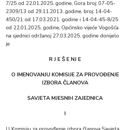
7/25 od 22.01.2025. godine, Gora broj: 07-05-
2309/13 od 29.11.2013. godine, broj: 14-04-
450/21 od 17.03.2021. godine i 14-04-45-8/25
od 22.01.2025. godine, Općinsko vijeće Vogošća
na sjednici održanoj 27.03.2025. godine donijelo
je
R J E Š E NJ E
O IMENOVANJU KOMISIJE ZA PROVOĐENJE
IZBORA ČLANOVA
SAVJETA MJESNIH ZAJEDNICA
I
U Komisiju za provođenje izbora članova Savjeta