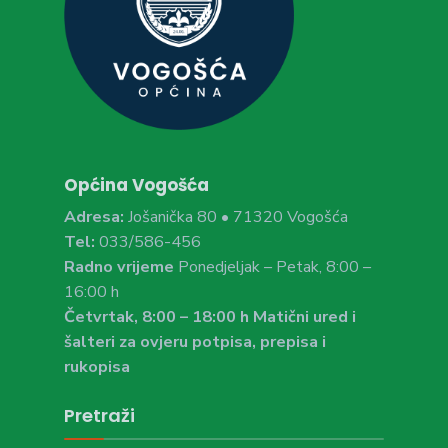
Općina Vogošća
Adresa:
Jošanička 80 • 71320 Vogošća
Tel:
033/586-456
Radno vrijeme
Ponedjeljak – Petak, 8:00 –
16:00 h
Četvrtak, 8:00 – 18:00 h Matični ured i
šalteri za ovjeru potpisa, prepisa i
rukopisa
Pretraži