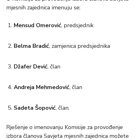
mjesnih zajednica imenuju se:
Mensud Omerović
, predsjednik
Belma Bradić
, zamjenica predsjednika
Džafer Dević
, član
Andreja Mehmedović
, član
Sadeta Šopović
, član.
Rješenje o imenovanju Komisije za provođenje
izbora članova Savjeta mjesnih zajednica možete