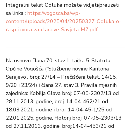
Integralni tekst Odluke možete vidjeti/preuzeti
sa linka :
https://vogosca.ba/wp-
content/uploads/2025/04/20250327-Odluka-o-
rasp-izvora-za-clanove-Savjeta-MZ.pdf
_______________________________________________
Na osnovu člana 70. stav 1. tačka 5. Statuta
Općine Vogošća (“Službene novine Kantona
Sarajevo”, broj: 27/14 – Prečišćeni tekst, 14/15,
9/20 i 23/24) i člana 27. stav 3. Pravila mjesnih
zajednica: Kobilja Glava broj: 07-05-2302/13 od
28.11.2013. godine, broj: 14-04-462/21 od
18.03.2021. godine i broj: 14-04-45-1/25 od
22.01.2025. godine, Hotonj broj: 07-05-2303/13
od 27.11.2013. godine, broj:14-04-453/21 od