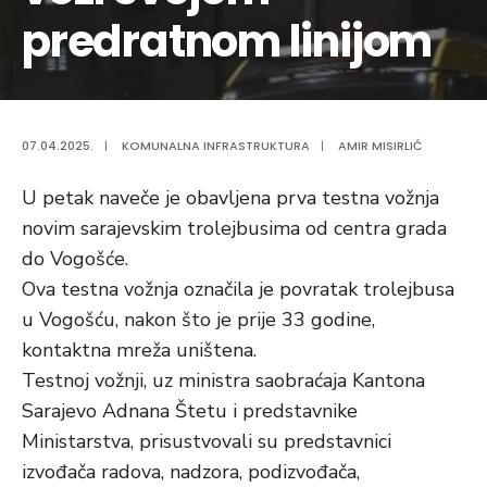
predratnom linijom
07.04.2025.
|
KOMUNALNA INFRASTRUKTURA
|
AMIR MISIRLIĆ
U petak naveče je obavljena prva testna vožnja
novim sarajevskim trolejbusima od centra grada
do Vogošće.
Ova testna vožnja označila je povratak trolejbusa
u Vogošću, nakon što je prije 33 godine,
kontaktna mreža uništena.
Testnoj vožnji, uz ministra saobraćaja Kantona
Sarajevo Adnana Štetu i predstavnike
Ministarstva, prisustvovali su predstavnici
izvođača radova, nadzora, podizvođača,