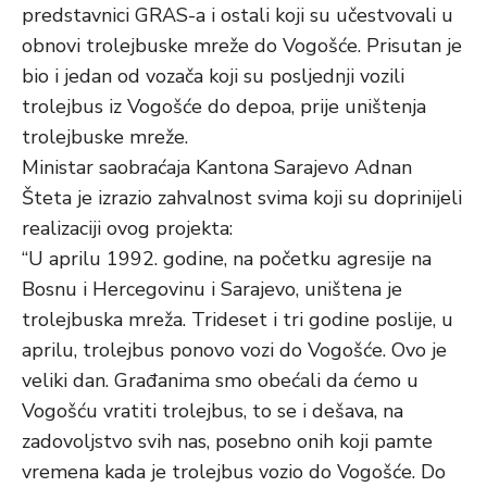
predstavnici GRAS-a i ostali koji su učestvovali u
obnovi trolejbuske mreže do Vogošće. Prisutan je
bio i jedan od vozača koji su posljednji vozili
trolejbus iz Vogošće do depoa, prije uništenja
trolejbuske mreže.
Ministar saobraćaja Kantona Sarajevo Adnan
Šteta je izrazio zahvalnost svima koji su doprinijeli
realizaciji ovog projekta:
“U aprilu 1992. godine, na početku agresije na
Bosnu i Hercegovinu i Sarajevo, uništena je
trolejbuska mreža. Trideset i tri godine poslije, u
aprilu, trolejbus ponovo vozi do Vogošće. Ovo je
veliki dan. Građanima smo obećali da ćemo u
Vogošću vratiti trolejbus, to se i dešava, na
zadovoljstvo svih nas, posebno onih koji pamte
vremena kada je trolejbus vozio do Vogošće. Do