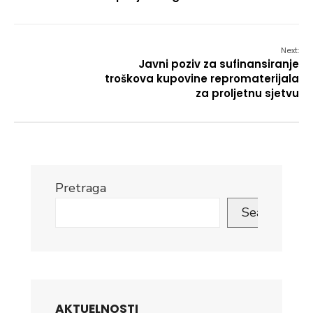
Next:
Javni poziv za sufinansiranje
troškova kupovine repromaterijala
za proljetnu sjetvu
Pretraga
Search
AKTUELNOSTI