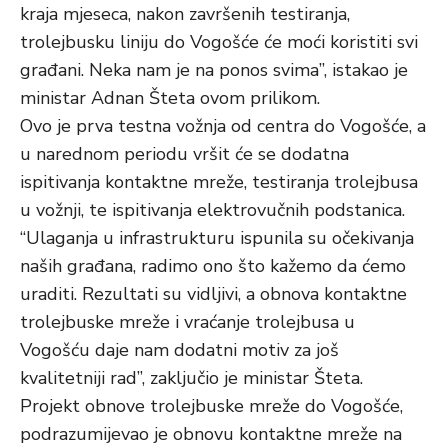
kraja mjeseca, nakon završenih testiranja,
trolejbusku liniju do Vogošće će moći koristiti svi
građani. Neka nam je na ponos svima”, istakao je
ministar Adnan Šteta ovom prilikom.
Ovo je prva testna vožnja od centra do Vogošće, a
u narednom periodu vršit će se dodatna
ispitivanja kontaktne mreže, testiranja trolejbusa
u vožnji, te ispitivanja elektrovučnih podstanica.
“Ulaganja u infrastrukturu ispunila su očekivanja
naših građana, radimo ono što kažemo da ćemo
uraditi. Rezultati su vidljivi, a obnova kontaktne
trolejbuske mreže i vraćanje trolejbusa u
Vogošću daje nam dodatni motiv za još
kvalitetniji rad”, zaključio je ministar Šteta.
Projekt obnove trolejbuske mreže do Vogošće,
podrazumijevao je obnovu kontaktne mreže na