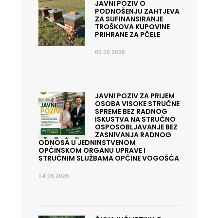
JAVNI POZIV O
PODNOŠENJU ZAHTJEVA
ZA SUFINANSIRANJE
TROŠKOVA KUPOVINE
PRIHRANE ZA PČELE
05.08.2026.
JAVNI POZIV ZA PRIJEM
OSOBA VISOKE STRUČNE
SPREME BEZ RADNOG
ISKUSTVA NA STRUČNO
OSPOSOBLJAVANJE BEZ
ZASNIVANJA RADNOG
ODNOSA U JEDNINSTVENOM
OPĆINSKOM ORGANU UPRAVE I
STRUČNIM SLUŽBAMA OPĆINE VOGOŠĆA
04.08.2026.