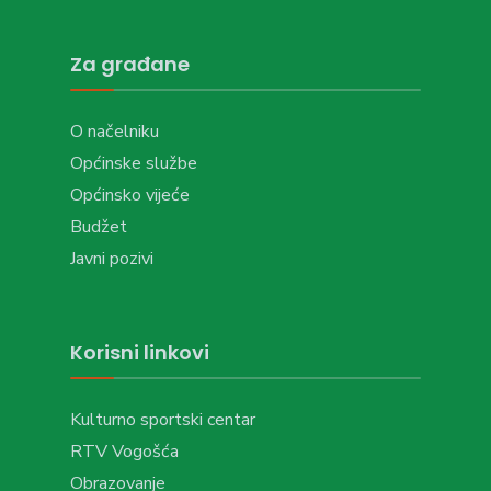
Za građane
O načelniku
Općinske službe
Općinsko vijeće
Budžet
Javni pozivi
Korisni linkovi
Kulturno sportski centar
RTV Vogošća
Obrazovanje