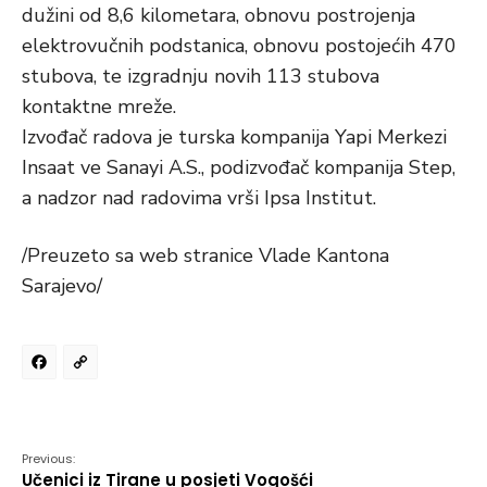
dužini od 8,6 kilometara, obnovu postrojenja
elektrovučnih podstanica, obnovu postojećih 470
stubova, te izgradnju novih 113 stubova
kontaktne mreže.
Izvođač radova je turska kompanija Yapi Merkezi
Insaat ve Sanayi A.S., podizvođač kompanija Step,
a nadzor nad radovima vrši Ipsa Institut.
/Preuzeto sa web stranice Vlade Kantona
Sarajevo/
Facebook
Copy
Link
Previous:
Učenici iz Tirane u posjeti Vogošći