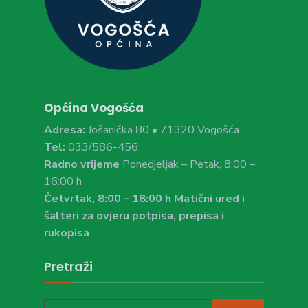
Općina Vogošća
Adresa:
Jošanička 80 • 71320 Vogošća
Tel:
033/586-456
Radno vrijeme
Ponedjeljak – Petak, 8:00 –
16:00 h
Četvrtak, 8:00 – 18:00 h Matični ured i
šalteri za ovjeru potpisa, prepisa i
rukopisa
Pretraži
Search