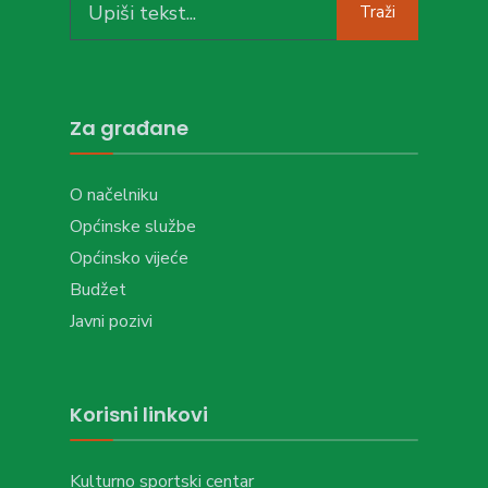
Traži
for:
Za građane
O načelniku
Općinske službe
Općinsko vijeće
Budžet
Javni pozivi
Korisni linkovi
Kulturno sportski centar