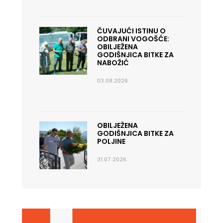
ČUVAJUĆI ISTINU O
ODBRANI VOGOŠĆE:
OBILJEŽENA
GODIŠNJICA BITKE ZA
NABOŽIĆ
03.08.2026.
OBILJEŽENA
GODIŠNJICA BITKE ZA
POLJINE
31.07.2026.