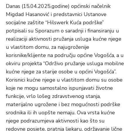
Danas (15.04.2025.godine) općinski načelnik
Migdad Hasanović i predstavnici Ustanove
socijalne zaštite “Hilswerk Kuća podrške”
potpisali su Sporazum o saradnji i finansiranju u
realizaciji aktivnosti pružanja usluga kućne njege
u vlastitom domu, za najugroženije
korisnike/klijente na području općine Vogošća, a u
okviru projekta “Održivo pružanje usluga mobilne
kućne njege za starije osobe u općini Vogošća”.
Korisnici kućne njege u vlastitom domu su osobe
koje ne mogu samostalno ispunjavati životne
funkcije, vrlo lošeg zdravstvenog stanja,
materijalno ugrožene i bez mogućnosti podrške
srodnika ili ih uopšte nemaju. Ova vrsta kućne
njege podrazumjeva aktivnosti kao što su
redovne posjete, pratnja ljekaru, održavanje lične