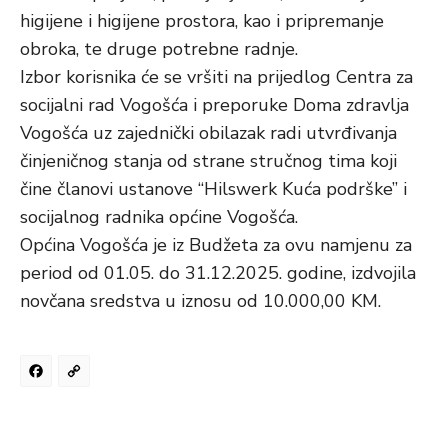
higijene i higijene prostora, kao i pripremanje
obroka, te druge potrebne radnje.
Izbor korisnika će se vršiti na prijedlog Centra za
socijalni rad Vogošća i preporuke Doma zdravlja
Vogošća uz zajednički obilazak radi utvrđivanja
činjeničnog stanja od strane stručnog tima koji
čine članovi ustanove “Hilswerk Kuća podrške” i
socijalnog radnika općine Vogošća.
Općina Vogošća je iz Budžeta za ovu namjenu za
period od 01.05. do 31.12.2025. godine, izdvojila
novčana sredstva u iznosu od 10.000,00 KM.
Facebook
Copy
Link