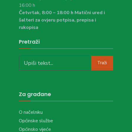
16:00 h
Četvrtak, 8:00 – 18:00 h Matični ured i
šalteri za ovjeru potpisa, prepisa i
rukopisa
Pretraži
Search
Traži
for:
Za građane
O načelniku
Općinske službe
Općinsko vijeće