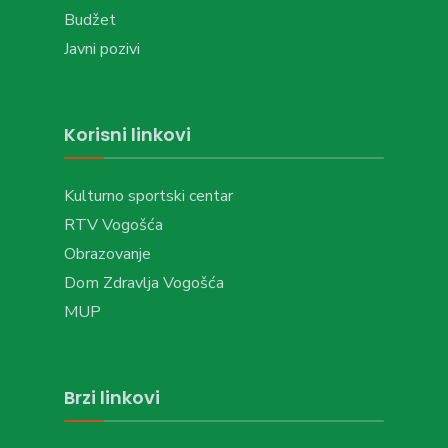
Budžet
Javni pozivi
Korisni linkovi
Kulturno sportski centar
RTV Vogošća
Obrazovanje
Dom Zdravlja Vogošća
MUP
Brzi linkovi