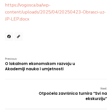
https://vogosca.ba/wp-
content/uploads/2025/04/20250423-Obrasci-uz-
JP-LEP.docx
Facebook
Copy
Link
Previous:
O lokalnom ekonomskom razvoju u
Akademiji nauka i umjetnosti
Next:
Otpočela završnica turnira “Svi na
ekskurziju”