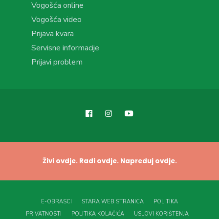
Vogošća online
Vogošća video
Prijava kvara
Servisne informacije
Prijavi problem
Živi ovdje. Radi ovdje. Napreduj ovdje.
E-OBRASCI
STARA WEB STRANICA
POLITIKA
PRIVATNOSTI
POLITIKA KOLAČIĆA
USLOVI KORIŠTENJA