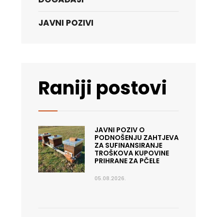
JAVNI POZIVI
Raniji postovi
JAVNI POZIV O
PODNOŠENJU ZAHTJEVA
ZA SUFINANSIRANJE
TROŠKOVA KUPOVINE
PRIHRANE ZA PČELE
05.08.2026.