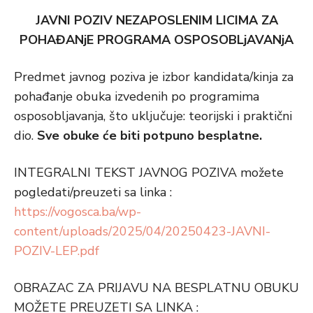
JAVNI POZIV NEZAPOSLENIM LICIMA ZA
POHAĐANjE PROGRAMA OSPOSOBLjAVANjA
Predmet javnog poziva je izbor kandidata/kinja za
pohađanje obuka izvedenih po programima
osposobljavanja, što uključuje: teorijski i praktični
dio.
Sve obuke će biti potpuno besplatne.
INTEGRALNI TEKST JAVNOG POZIVA možete
pogledati/preuzeti sa linka :
https://vogosca.ba/wp-
content/uploads/2025/04/20250423-JAVNI-
POZIV-LEP.pdf
OBRAZAC ZA PRIJAVU NA BESPLATNU OBUKU
MOŽETE PREUZETI SA LINKA :