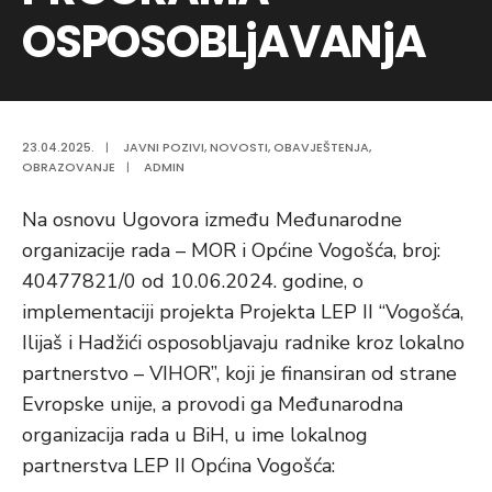
OSPOSOBLjAVANjA
23.04.2025.
|
JAVNI POZIVI
,
NOVOSTI
,
OBAVJEŠTENJA
,
OBRAZOVANJE
|
ADMIN
Na osnovu Ugovora između Međunarodne
organizacije rada – MOR i Općine Vogošća, broj:
40477821/0 od 10.06.2024. godine, o
implementaciji projekta Projekta LEP II “Vogošća,
Ilijaš i Hadžići osposobljavaju radnike kroz lokalno
partnerstvo – VIHOR”, koji je finansiran od strane
Evropske unije, a provodi ga Međunarodna
organizacija rada u BiH, u ime lokalnog
partnerstva LEP II Općina Vogošća: