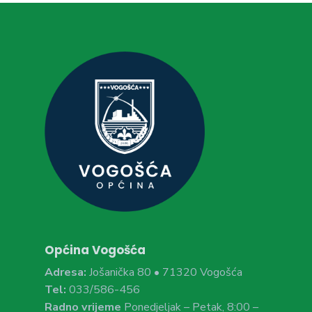
Općina Vogošća
Adresa:
Jošanička 80 • 71320 Vogošća
Tel:
033/586-456
Radno vrijeme
Ponedjeljak – Petak, 8:00 –