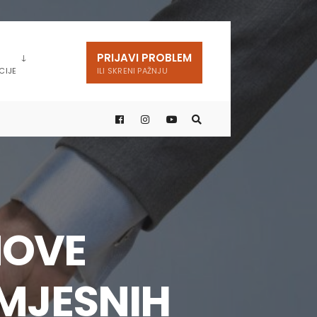
PRIJAVI PROBLEM
CIJE
ILI SKRENI PAŽNJU
NOVE
MJESNIH