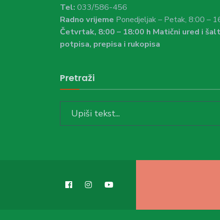
Tel:
033/586-456
Radno vrijeme
Ponedjeljak – Petak, 8:00 – 1
Četvrtak, 8:00 – 18:00 h Matični ured i šalt
potpisa, prepisa i rukopisa
Pretraži
Search
for: