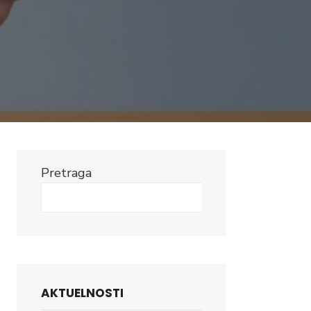
Pretraga
Search
AKTUELNOSTI