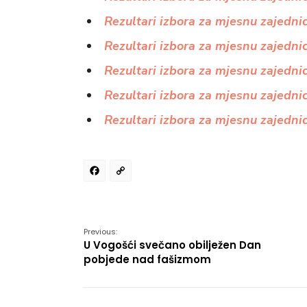
Rezultari izbora za mjesnu zajedni
Rezultari izbora za mjesnu zajedni
Rezultari izbora za mjesnu zajedni
Rezultari izbora za mjesnu zajedn
Rezultari izbora za mjesnu zajedni
Facebook
Copy
Link
Previous:
U Vogošći svečano obilježen Dan
pobjede nad fašizmom