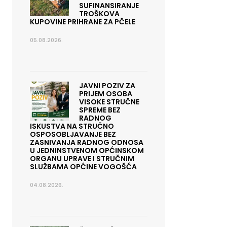
SUFINANSIRANJE
TROŠKOVA
KUPOVINE PRIHRANE ZA PČELE
05.08.2026.
JAVNI POZIV ZA
PRIJEM OSOBA
VISOKE STRUČNE
SPREME BEZ
RADNOG
ISKUSTVA NA STRUČNO
OSPOSOBLJAVANJE BEZ
ZASNIVANJA RADNOG ODNOSA
U JEDNINSTVENOM OPĆINSKOM
ORGANU UPRAVE I STRUČNIM
SLUŽBAMA OPĆINE VOGOŠĆA
04.08.2026.