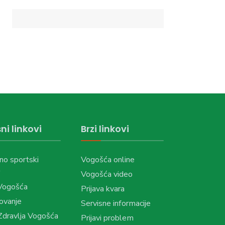
ni linkovi
Brzi linkovi
no sportski
Vogošća online
Vogošća video
Vogošća
Prijava kvara
ovanje
Servisne informacije
dravlja Vogošća
Prijavi problem