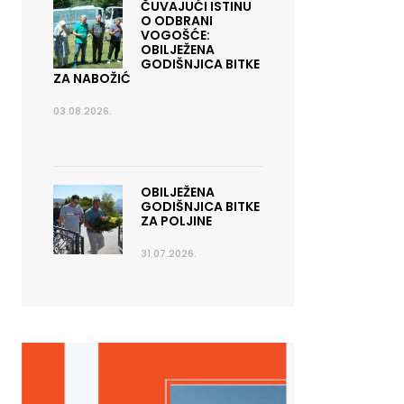
ČUVAJUĆI ISTINU
O ODBRANI
VOGOŠĆE:
OBILJEŽENA
GODIŠNJICA BITKE
ZA NABOŽIĆ
03.08.2026.
OBILJEŽENA
GODIŠNJICA BITKE
ZA POLJINE
31.07.2026.