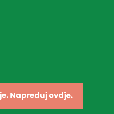
dje. Napreduj ovdje.