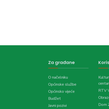
Za građane
Koris
O načelniku
Kultur
centar
Općinske službe
RTV 
Općinsko vijeće
Obraz
Budžet
Dom Z
Javni pozivi