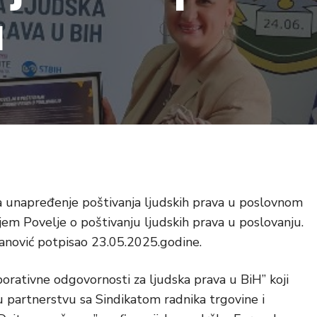
u
 za unapređenje poštivanja ljudskih prava u poslovnom
em Povelje o poštivanju ljudskih prava u poslovanju.
sanović potpisao 23.05.2025.godine.
porativne odgovornosti za ljudska prava u BiH” koji
u partnerstvu sa Sindikatom radnika trgovine i