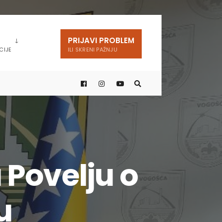
PRIJAVI PROBLEM
CIJE
ILI SKRENI PAŽNJU
Povelju o
u