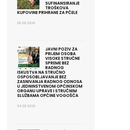
SUFINANSIRANJE
TROŠKOVA
KUPOVINE PRIHRANE ZA PČELE
05.08.2026.
JAVNI POZIV ZA
PRIJEM OSOBA
VISOKE STRUČNE
SPREME BEZ
RADNOG
ISKUSTVA NA STRUČNO
OSPOSOBLJAVANJE BEZ
ZASNIVANJA RADNOG ODNOSA
U JEDNINSTVENOM OPĆINSKOM
ORGANU UPRAVE I STRUČNIM
SLUŽBAMA OPĆINE VOGOŠĆA
04.08.2026.