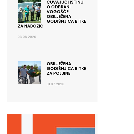
ČUVAJUĆI ISTINU
O ODBRANI
VOGOŠĆE:
OBILJEŽENA
GODIŠNJICA BITKE
ZA NABOŽIĆ
03.08.2026.
OBILJEŽENA
GODIŠNJICA BITKE
ZA POLJINE
31.07.2026.