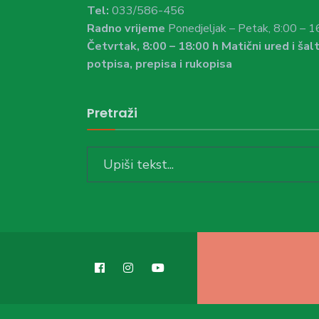
Tel:
033/586-456
Radno vrijeme
Ponedjeljak – Petak, 8:00 – 1
Četvrtak, 8:00 – 18:00 h Matični ured i šalt
potpisa, prepisa i rukopisa
Pretraži
Search
for: