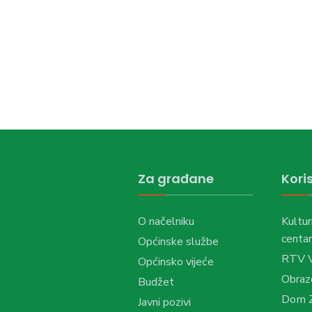
Za građane
Koris
O načelniku
Kultur
centar
Općinske službe
RTV 
Općinsko vijeće
Obraz
Budžet
Dom Z
Javni pozivi