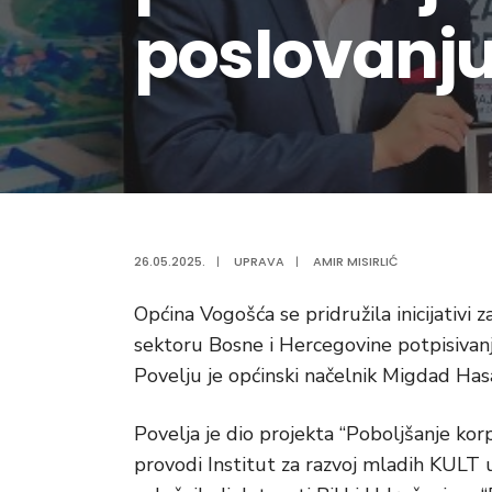
poslovanj
26.05.2025.
|
UPRAVA
|
AMIR MISIRLIĆ
Općina Vogošća se pridružila inicijativi
sektoru Bosne i Hercegovine potpisivanj
Povelju je općinski načelnik Migdad Ha
Povelja je dio projekta “Poboljšanje kor
provodi Institut za razvoj mladih KULT 