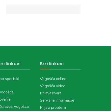
ni linkovi
Brzi linkovi
no sportski
Vogošća online
Vogošća video
Vogošća
Prijava kvara
ovanje
Servisne informacije
dravlja Vogošća
Prijavi problem