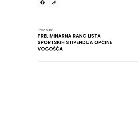
Facebook
Copy
Link
Previous:
PRELIMINARNA RANG LISTA
SPORTSKIH STIPENDIJA OPĆINE
VOGOŠĆA