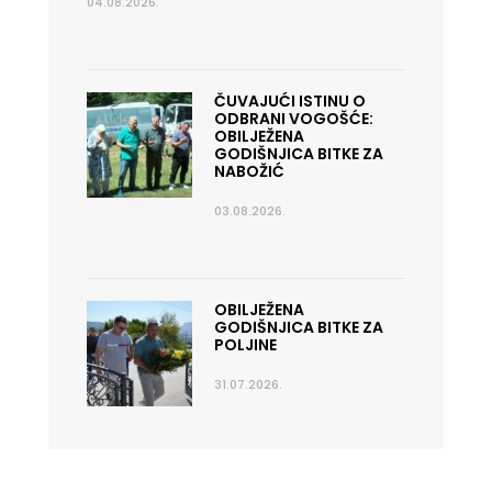
04.08.2026.
ČUVAJUĆI ISTINU O
ODBRANI VOGOŠĆE:
OBILJEŽENA
GODIŠNJICA BITKE ZA
NABOŽIĆ
03.08.2026.
OBILJEŽENA
GODIŠNJICA BITKE ZA
POLJINE
31.07.2026.