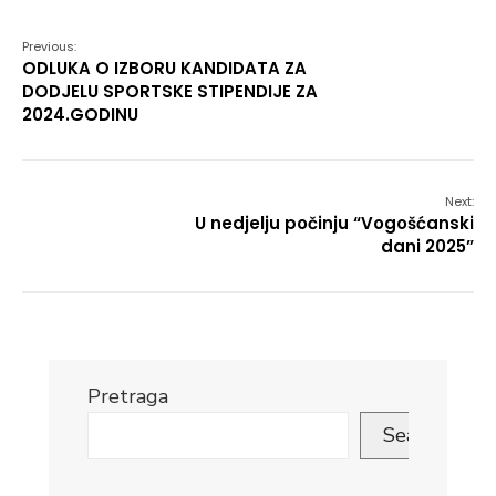
Previous:
ODLUKA O IZBORU KANDIDATA ZA
DODJELU SPORTSKE STIPENDIJE ZA
2024.GODINU
Next:
U nedjelju počinju “Vogošćanski
dani 2025”
Pretraga
Search