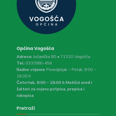
Općina Vogošća
Adresa:
Jošanička 80 • 71320 Vogošća
Tel:
033/586-456
Radno vrijeme
Ponedjeljak – Petak, 8:00 –
16:00 h
Četvrtak, 8:00 – 18:00 h Matični ured i
šalteri za ovjeru potpisa, prepisa i
rukopisa
Pretraži