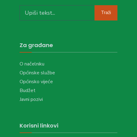
Search
Traži
for:
Za građane
O načelniku
Općinske službe
Općinsko vijeće
Budžet
Javni pozivi
Korisni linkovi