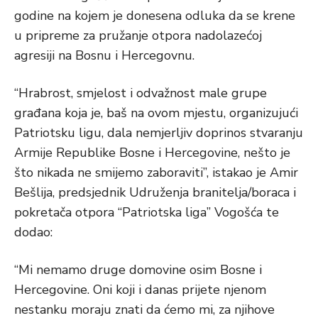
godine na kojem je donesena odluka da se krene
u pripreme za pružanje otpora nadolazećoj
agresiji na Bosnu i Hercegovnu.
“Hrabrost, smjelost i odvažnost male grupe
građana koja je, baš na ovom mjestu, organizujući
Patriotsku ligu, dala nemjerljiv doprinos stvaranju
Armije Republike Bosne i Hercegovine, nešto je
što nikada ne smijemo zaboraviti”, istakao je Amir
Bešlija, predsjednik Udruženja branitelja/boraca i
pokretača otpora “Patriotska liga” Vogošća te
dodao:
“Mi nemamo druge domovine osim Bosne i
Hercegovine. Oni koji i danas prijete njenom
nestanku moraju znati da ćemo mi, za njihove