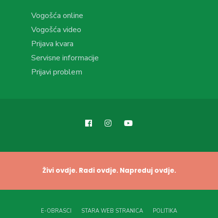
Vogošća online
Vogošća video
Prijava kvara
Servisne informacije
Prijavi problem
Živi ovdje. Radi ovdje. Napreduj ovdje.
E-OBRASCI
STARA WEB STRANICA
POLITIKA