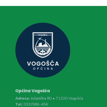
Općina Vogošća
Adresa:
Jošanička 80 • 71320 Vogošća
Tel:
033/586-456