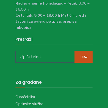
Radno vrijeme
Ponedjeljak – Petak, 8:00 –
16:00 h
Četvrtak, 8:00 – 18:00 h Matični ured i
šalteri za ovjeru potpisa, prepisa i
rukopisa
Pretraži
Search
Traži
for:
Za građane
O načelniku
Općinske službe