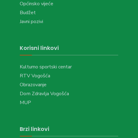
Općinsko vijeće
Budžet
Javni pozivi
Korisni linkovi
Kulturno sportski centar
RTV Vogošća
Obrazovanje
Dom Zdravlja Vogošća
MUP
Brzi linkovi