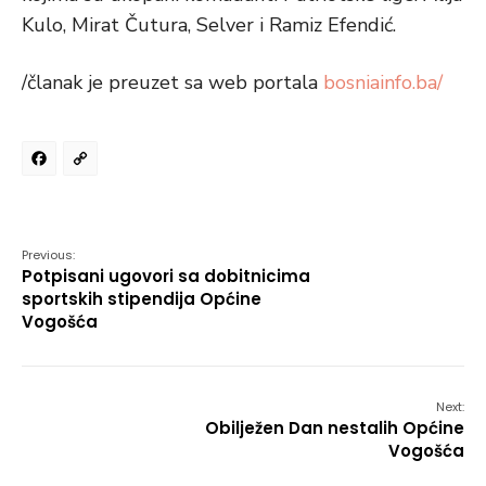
Kulo, Mirat Čutura, Selver i Ramiz Efendić.
/članak je preuzet sa web portala
bosniainfo.ba/
Facebook
Copy
Link
Previous:
Potpisani ugovori sa dobitnicima
sportskih stipendija Općine
Vogošća
Next:
Obilježen Dan nestalih Općine
Vogošća