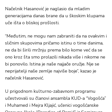
Načelnik Hasanović je naglasio da mladim
generacijama danas brane da u škoskim klupama
uče išta o bliskoj prošlosti.
“Međutim, ne mogu nam zabraniti da na ovakvim i
sličnim skupovima pričamo istinu o time danima,
ne da bi širili mržnju prema bilo kome već da se
ono kroz šta smo prolazili nikada više i nikome ne
bi ponovilo. Istina je naše najjače oružje. Nje se
neprijatelji naše zemlje najviše boje”, kazao je
načelnik Hasanović.
U prigodnom kulturno-zabavnom programu
učestvovali su članovi ansambla KUD-a “Vogošća”
i Muhamed i Mejra Kljajić, učenici vogošćanske