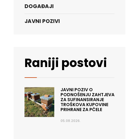
DOGAĐAJI
JAVNI POZIVI
Raniji postovi
JAVNI POZIV O
PODNOŠENJU ZAHTJEVA
ZA SUFINANSIRANJE
TROŠKOVA KUPOVINE
PRIHRANE ZA PČELE
05.08.2026.