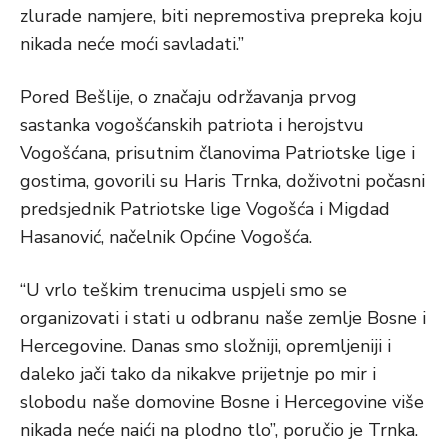
zlurade namjere, biti nepremostiva prepreka koju
nikada neće moći savladati.”
Pored Bešlije, o značaju održavanja prvog
sastanka vogošćanskih patriota i herojstvu
Vogošćana, prisutnim članovima Patriotske lige i
gostima, govorili su Haris Trnka, doživotni počasni
predsjednik Patriotske lige Vogošća i Migdad
Hasanović, načelnik Općine Vogošća.
“U vrlo teškim trenucima uspjeli smo se
organizovati i stati u odbranu naše zemlje Bosne i
Hercegovine. Danas smo složniji, opremljeniji i
daleko jači tako da nikakve prijetnje po mir i
slobodu naše domovine Bosne i Hercegovine više
nikada neće naići na plodno tlo”, poručio je Trnka.