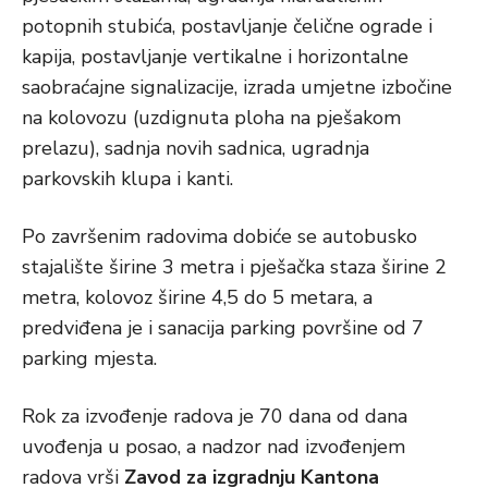
potopnih stubića, postavljanje čelične ograde i
kapija, postavljanje vertikalne i horizontalne
saobraćajne signalizacije, izrada umjetne izbočine
na kolovozu (uzdignuta ploha na pješakom
prelazu), sadnja novih sadnica, ugradnja
parkovskih klupa i kanti.
Po završenim radovima dobiće se autobusko
stajalište širine 3 metra i pješačka staza širine 2
metra, kolovoz širine 4,5 do 5 metara, a
predviđena je i sanacija parking površine od 7
parking mjesta.
Rok za izvođenje radova je 70 dana od dana
uvođenja u posao, a nadzor nad izvođenjem
radova vrši
Zavod za izgradnju Kantona