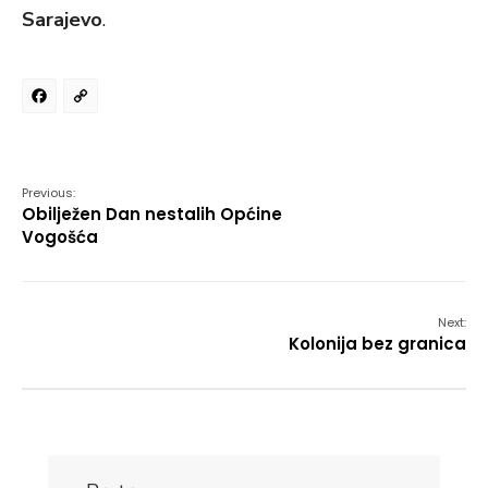
Sarajevo
.
Facebook
Copy
Link
Previous:
Obilježen Dan nestalih Općine
Vogošća
Next:
Kolonija bez granica