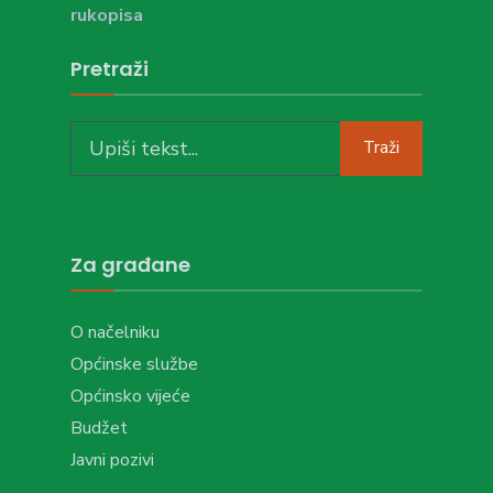
rukopisa
Pretraži
Search
Traži
for:
Za građane
O načelniku
Općinske službe
Općinsko vijeće
Budžet
Javni pozivi