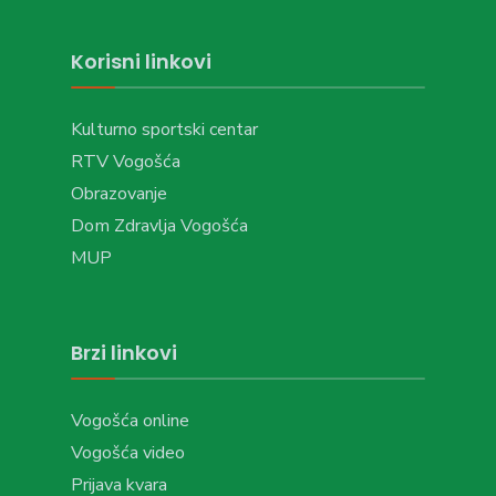
Korisni linkovi
Kulturno sportski centar
RTV Vogošća
Obrazovanje
Dom Zdravlja Vogošća
MUP
Brzi linkovi
Vogošća online
Vogošća video
Prijava kvara