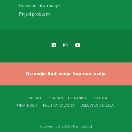
Servisne informacije
Prijavi problem
Živi ovdje. Radi ovdje. Napreduj ovdje.
E-OBRASCI
STARA WEB STRANICA
POLITIKA
PRIVATNOSTI
POLITIKA KOLAČIĆA
USLOVI KORIŠTENJA
Copyright © 2026 - Remote Ltd