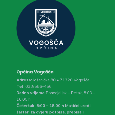
Općina Vogošća
Adresa:
Jošanička 80 • 71320 Vogošća
Tel:
033/586-456
Radno vrijeme
Ponedjeljak – Petak, 8:00 –
16:00 h
Četvrtak, 8:00 – 18:00 h Matični ured i
šalteri za ovjeru potpisa, prepisa i