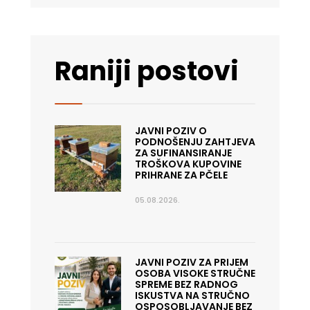
Raniji postovi
JAVNI POZIV O
PODNOŠENJU ZAHTJEVA
ZA SUFINANSIRANJE
TROŠKOVA KUPOVINE
PRIHRANE ZA PČELE
05.08.2026.
JAVNI POZIV ZA PRIJEM
OSOBA VISOKE STRUČNE
SPREME BEZ RADNOG
ISKUSTVA NA STRUČNO
OSPOSOBLJAVANJE BEZ