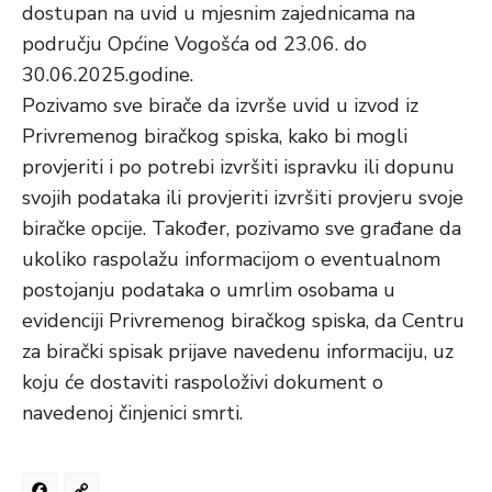
dostupan na uvid u mjesnim zajednicama na
području Općine Vogošća od 23.06. do
30.06.2025.godine.
Pozivamo sve birače da izvrše uvid u izvod iz
Privremenog biračkog spiska, kako bi mogli
provjeriti i po potrebi izvršiti ispravku ili dopunu
svojih podataka ili provjeriti izvršiti provjeru svoje
biračke opcije. Također, pozivamo sve građane da
ukoliko raspolažu informacijom o eventualnom
postojanju podataka o umrlim osobama u
evidenciji Privremenog biračkog spiska, da Centru
za birački spisak prijave navedenu informaciju, uz
koju će dostaviti raspoloživi dokument o
navedenoj činjenici smrti.