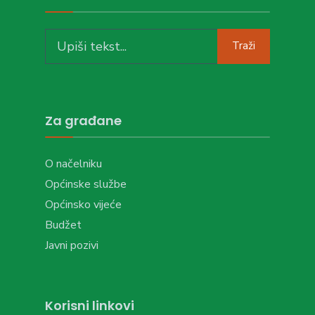
Search
Traži
for:
Za građane
O načelniku
Općinske službe
Općinsko vijeće
Budžet
Javni pozivi
Korisni linkovi