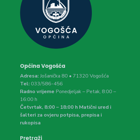
Općina Vogošća
Adresa:
Jošanička 80 • 71320 Vogošća
Tel:
033/586-456
Radno vrijeme
Ponedjeljak – Petak, 8:00 –
16:00 h
Četvrtak, 8:00 – 18:00 h Matični ured i
šalteri za ovjeru potpisa, prepisa i
rukopisa
Pretraži