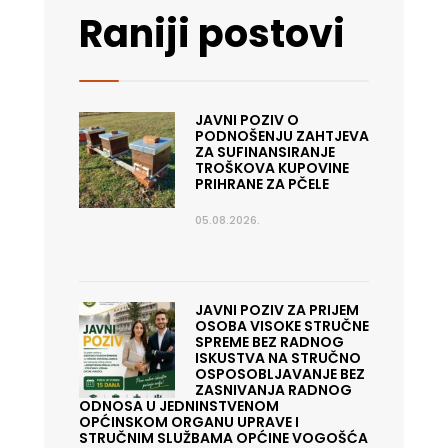
Raniji postovi
JAVNI POZIV O
PODNOŠENJU ZAHTJEVA
ZA SUFINANSIRANJE
TROŠKOVA KUPOVINE
PRIHRANE ZA PČELE
05.08.2026.
JAVNI POZIV ZA PRIJEM
OSOBA VISOKE STRUČNE
SPREME BEZ RADNOG
ISKUSTVA NA STRUČNO
OSPOSOBLJAVANJE BEZ
ZASNIVANJA RADNOG
ODNOSA U JEDNINSTVENOM
OPĆINSKOM ORGANU UPRAVE I
STRUČNIM SLUŽBAMA OPĆINE VOGOŠĆA