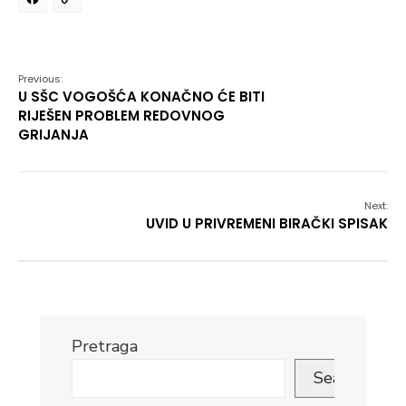
Facebook
Copy
Link
Previous:
U SŠC VOGOŠĆA KONAČNO ĆE BITI
RIJEŠEN PROBLEM REDOVNOG
GRIJANJA
Next:
UVID U PRIVREMENI BIRAČKI SPISAK
Pretraga
Search