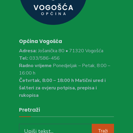
Općina Vogošća
Adresa:
Jošanička 80 • 71320 Vogošća
Tel:
033/586-456
Radno vrijeme
Ponedjeljak – Petak, 8:00 –
16:00 h
Četvrtak, 8:00 – 18:00 h Matični ured i
šalteri za ovjeru potpisa, prepisa i
rukopisa
Pretraži
Search
Traži