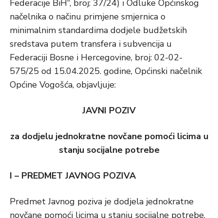
Federacije BiH“, broj: 37/24) i Odluke Općinskog
načelnika o načinu primjene smjernica o
minimalnim standardima dodjele budžetskih
sredstava putem transfera i subvencija u
Federaciji Bosne i Hercegovine, broj: 02-02-
575/25 od 15.04.2025. godine, Općinski načelnik
Općine Vogošća, objavljuje:
JAVNI POZIV
za dodjelu jednokratne novčane pomoći licima u
stanju socijalne potrebe
I – PREDMET JAVNOG POZIVA
Predmet Javnog poziva je dodjela jednokratne
novčane pomoći licima u stanju socijalne potrebe.