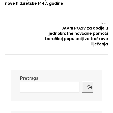
nove hidžretske 1447. godine
Next:
JAVNI POZIV za dodjelu
jednokratne novčane pomoći
boračkoj populaciji za troškove
liječenja
Pretraga
Search