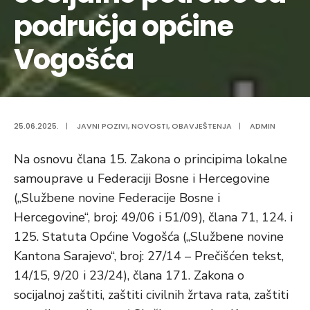
područja općine
Vogošća
25.06.2025.
|
JAVNI POZIVI
,
NOVOSTI
,
OBAVJEŠTENJA
|
ADMIN
Na osnovu člana 15. Zakona o principima lokalne
samouprave u Federaciji Bosne i Hercegovine
(„Službene novine Federacije Bosne i
Hercegovine“, broj: 49/06 i 51/09), člana 71, 124. i
125. Statuta Općine Vogošća („Službene novine
Kantona Sarajevo“, broj: 27/14 – Prečišćen tekst,
14/15, 9/20 i 23/24), člana 171. Zakona o
socijalnoj zaštiti, zaštiti civilnih žrtava rata, zaštiti