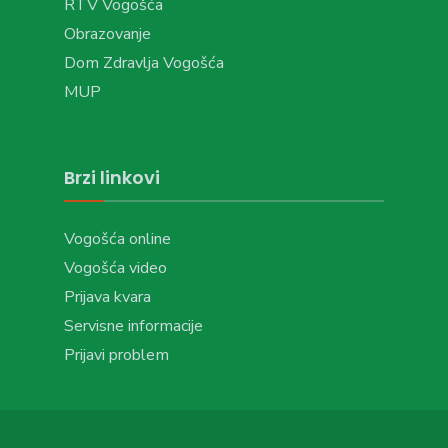
RTV Vogošća
Obrazovanje
Dom Zdravlja Vogošća
MUP
Brzi linkovi
Vogošća online
Vogošća video
Prijava kvara
Servisne informacije
Prijavi problem