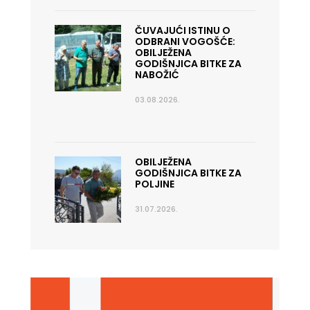
ČUVAJUĆI ISTINU O
ODBRANI VOGOŠĆE:
OBILJEŽENA
GODIŠNJICA BITKE ZA
NABOŽIĆ
03.08.2026.
OBILJEŽENA
GODIŠNJICA BITKE ZA
POLJINE
31.07.2026.