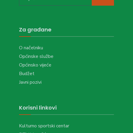
for:
Za građane
O načelniku
Općinske službe
Općinsko vijeće
Budžet
Javni pozivi
Korisni linkovi
Kulturno sportski centar