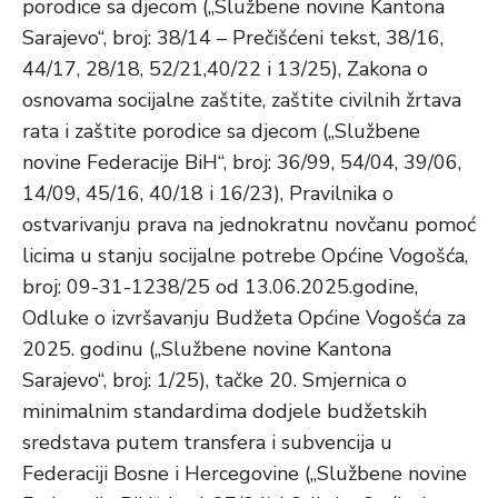
porodice sa djecom („Službene novine Kantona
Sarajevo“, broj: 38/14 – Prečišćeni tekst, 38/16,
44/17, 28/18, 52/21,40/22 i 13/25), Zakona o
osnovama socijalne zaštite, zaštite civilnih žrtava
rata i zaštite porodice sa djecom („Službene
novine Federacije BiH“, broj: 36/99, 54/04, 39/06,
14/09, 45/16, 40/18 i 16/23), Pravilnika o
ostvarivanju prava na jednokratnu novčanu pomoć
licima u stanju socijalne potrebe Općine Vogošća,
broj: 09-31-1238/25 od 13.06.2025.godine,
Odluke o izvršavanju Budžeta Općine Vogošća za
2025. godinu („Službene novine Kantona
Sarajevo“, broj: 1/25), tačke 20. Smjernica o
minimalnim standardima dodjele budžetskih
sredstava putem transfera i subvencija u
Federaciji Bosne i Hercegovine („Službene novine