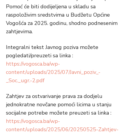
Pomoć će biti dodijeljena u skladu sa
raspoloživim sredstvima u Budžetu Općine
Vogošća za 2025. godinu, shodno podnesenim
zahtjevima.
Integralni tekst Javnog poziva možete
pogledati/preuzeti sa linka :
https://vogosca.ba/wp-
content/uploads/2025/07/Javni_poziv_-
_Soc._ugr.-2.pdf
Zahtjev za ostvarivanje prava za dodjelu
jednokratne novčane pomoći licima u stanju
socijalne potrebe možete preuzeti sa linka :
https://vogosca.ba/wp-
content/uploads/2025/06/20250525-Zahtjev-