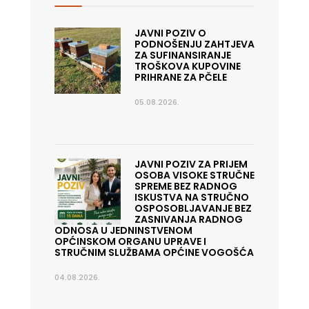
JAVNI POZIV O
PODNOŠENJU ZAHTJEVA
ZA SUFINANSIRANJE
TROŠKOVA KUPOVINE
PRIHRANE ZA PČELE
05.08.2026.
JAVNI POZIV ZA PRIJEM
OSOBA VISOKE STRUČNE
SPREME BEZ RADNOG
ISKUSTVA NA STRUČNO
OSPOSOBLJAVANJE BEZ
ZASNIVANJA RADNOG
ODNOSA U JEDNINSTVENOM
OPĆINSKOM ORGANU UPRAVE I
STRUČNIM SLUŽBAMA OPĆINE VOGOŠĆA
04.08.2026.