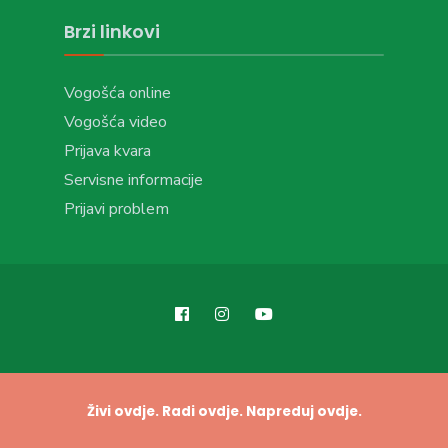
Brzi linkovi
Vogošća online
Vogošća video
Prijava kvara
Servisne informacije
Prijavi problem
Živi ovdje. Radi ovdje. Napreduj ovdje.