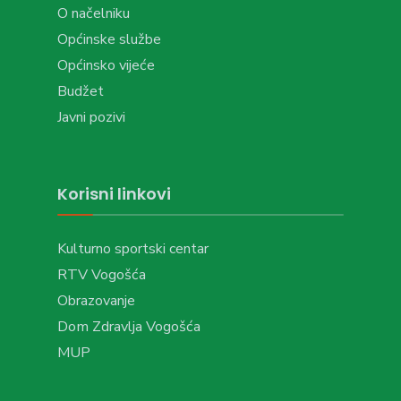
O načelniku
Općinske službe
Općinsko vijeće
Budžet
Javni pozivi
Korisni linkovi
Kulturno sportski centar
RTV Vogošća
Obrazovanje
Dom Zdravlja Vogošća
MUP