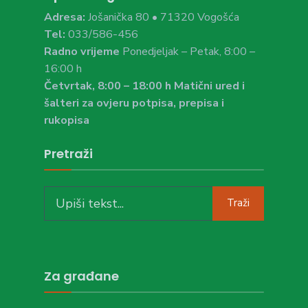
Adresa:
Jošanička 80 • 71320 Vogošća
Tel:
033/586-456
Radno vrijeme
Ponedjeljak – Petak, 8:00 –
16:00 h
Četvrtak, 8:00 – 18:00 h Matični ured i
šalteri za ovjeru potpisa, prepisa i
rukopisa
Pretraži
Search
Traži
for:
Za građane