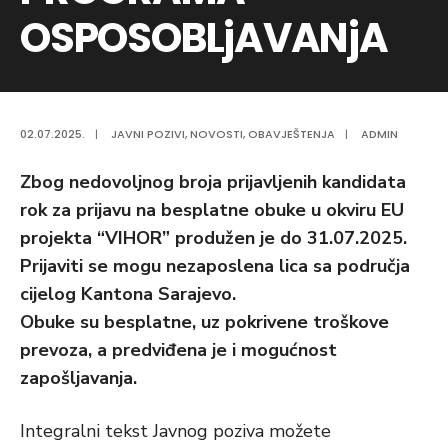
OSPOSOBLjAVANjA
02.07.2025.
|
JAVNI POZIVI
,
NOVOSTI
,
OBAVJEŠTENJA
|
ADMIN
Zbog nedovoljnog broja prijavljenih kandidata
r
ok za prijavu na besplatne obuke u okviru EU
projekta “VIHOR” produžen je do 31.07.2025.
Prijaviti se mogu nezaposlena lica sa područja
cijelog Kantona Sarajevo.
Obuke su besplatne, uz pokrivene troškove
prevoza, a predviđena je i mogućnost
zapošljavanja.
Integralni tekst Javnog poziva možete