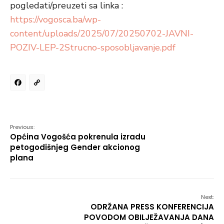
pogledati/preuzeti sa linka :
https://vogosca.ba/wp-
content/uploads/2025/07/20250702-JAVNI-
POZIV-LEP-2Strucno-sposobljavanje.pdf
Facebook
Copy
Link
Previous:
Općina Vogošća pokrenula izradu
petogodišnjeg Gender akcionog
plana
Next:
ODRŽANA PRESS KONFERENCIJA
POVODOM OBILJEŽAVANJA DANA