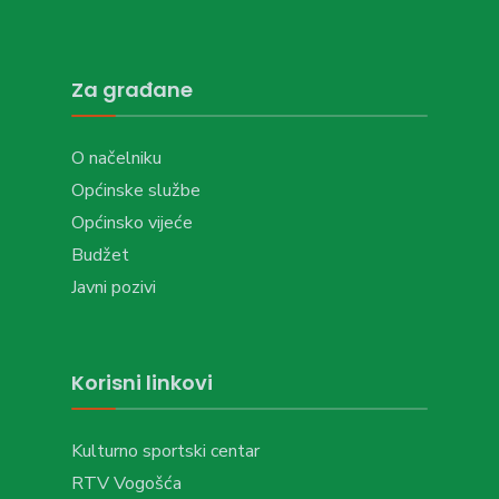
Za građane
O načelniku
Općinske službe
Općinsko vijeće
Budžet
Javni pozivi
Korisni linkovi
Kulturno sportski centar
RTV Vogošća