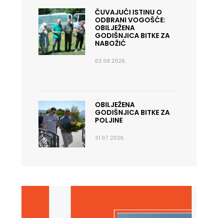
ČUVAJUĆI ISTINU O
ODBRANI VOGOŠĆE:
OBILJEŽENA
GODIŠNJICA BITKE ZA
NABOŽIĆ
03.08.2026.
OBILJEŽENA
GODIŠNJICA BITKE ZA
POLJINE
31.07.2026.