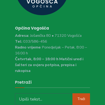
Općina Vogošća
Adresa:
Jošanička 80 • 71320 Vogošća
Tel:
033/586-456
Radno vrijeme
Ponedjeljak – Petak, 8:00 –
16:00 h
Četvrtak, 8:00 – 18:00 h Matični ured i
šalteri za ovjeru potpisa, prepisa i
rukopisa
Pretraži
Search
Traži
for: