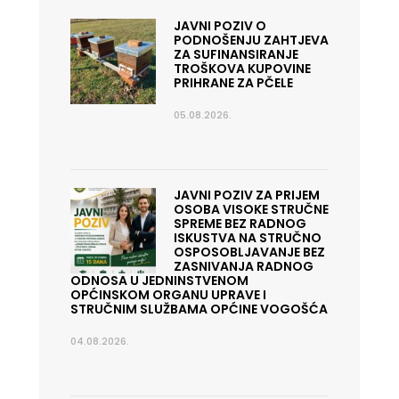
JAVNI POZIV O
PODNOŠENJU ZAHTJEVA
ZA SUFINANSIRANJE
TROŠKOVA KUPOVINE
PRIHRANE ZA PČELE
05.08.2026.
JAVNI POZIV ZA PRIJEM
OSOBA VISOKE STRUČNE
SPREME BEZ RADNOG
ISKUSTVA NA STRUČNO
OSPOSOBLJAVANJE BEZ
ZASNIVANJA RADNOG
ODNOSA U JEDNINSTVENOM
OPĆINSKOM ORGANU UPRAVE I
STRUČNIM SLUŽBAMA OPĆINE VOGOŠĆA
04.08.2026.