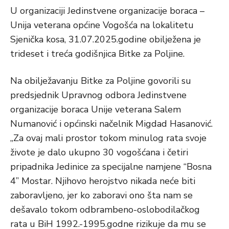
U organizaciji Jedinstvene organizacije boraca –
Unija veterana općine Vogošća na lokalitetu
Sjenička kosa, 31.07.2025.godine obilježena je
trideset i treća godišnjica Bitke za Poljine.
Na obilježavanju Bitke za Poljine govorili su
predsjednik Upravnog odbora Jedinstvene
organizacije boraca Unije veterana Salem
Numanović i općinski načelnik Migdad Hasanović.
„Za ovaj mali prostor tokom minulog rata svoje
živote je dalo ukupno 30 vogošćana i četiri
pripadnika Jedinice za specijalne namjene “Bosna
4” Mostar. Njihovo herojstvo nikada neće biti
zaboravljeno, jer ko zaboravi ono šta nam se
dešavalo tokom odbrambeno-oslobodilačkog
rata u BiH 1992.-1995.godne rizikuje da mu se