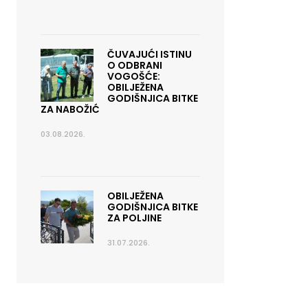
ČUVAJUĆI ISTINU
O ODBRANI
VOGOŠĆE:
OBILJEŽENA
GODIŠNJICA BITKE
ZA NABOŽIĆ
03.08.2026.
OBILJEŽENA
GODIŠNJICA BITKE
ZA POLJINE
31.07.2026.