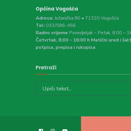
Općina Vogošća
Adresa:
Jošanička 80 • 71320 Vogošća
Tel:
033/586-456
Radno vrijeme
Ponedjeljak – Petak, 8:00 – 1
Četvrtak, 8:00 – 18:00 h Matični ured i šalt
potpisa, prepisa i rukopisa
Pretraži
Search
for: