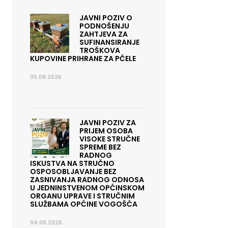
JAVNI POZIV O
PODNOŠENJU
ZAHTJEVA ZA
SUFINANSIRANJE
TROŠKOVA
KUPOVINE PRIHRANE ZA PČELE
05.08.2026.
JAVNI POZIV ZA
PRIJEM OSOBA
VISOKE STRUČNE
SPREME BEZ
RADNOG
ISKUSTVA NA STRUČNO
OSPOSOBLJAVANJE BEZ
ZASNIVANJA RADNOG ODNOSA
U JEDNINSTVENOM OPĆINSKOM
ORGANU UPRAVE I STRUČNIM
SLUŽBAMA OPĆINE VOGOŠĆA
04.08.2026.