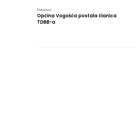
Previous:
Općina Vogošća postala članica
TDBB-a