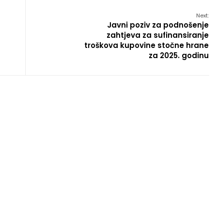
Next:
Javni poziv za podnošenje
zahtjeva za sufinansiranje
troškova kupovine stočne hrane
za 2025. godinu