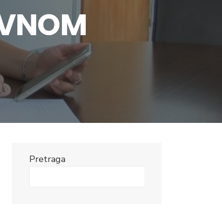
EVNOM
Pretraga
Search