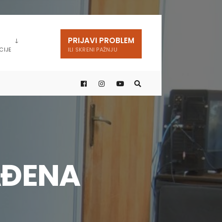
PRIJAVI PROBLEM
CIJE
ILI SKRENI PAŽNJU
AĐENA