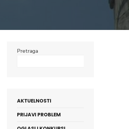
Pretraga
Search
AKTUELNOSTI
PRIJAVI PROBLEM
OGLASI I KONKURSI