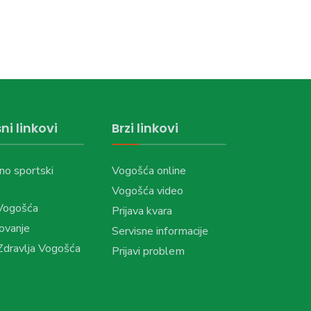
ni linkovi
Brzi linkovi
no sportski
Vogošća online
Vogošća video
Vogošća
Prijava kvara
ovanje
Servisne informacije
dravlja Vogošća
Prijavi problem