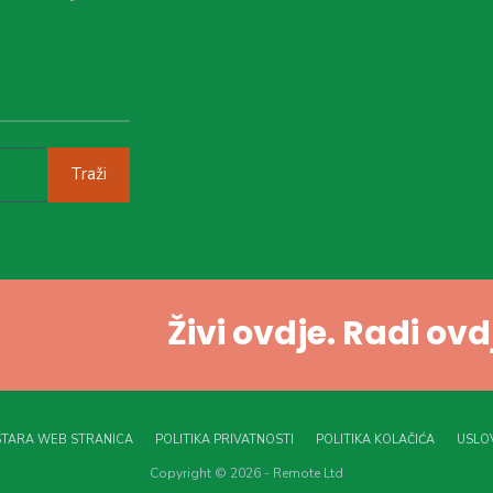
Traži
Živi ovdje. Radi ov
STARA WEB STRANICA
POLITIKA PRIVATNOSTI
POLITIKA KOLAČIĆA
USLOV
Copyright © 2026 - Remote Ltd