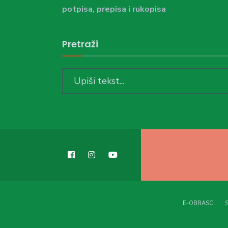
potpisa, prepisa i rukopisa
Pretraži
Search
for:
E-OBRASCI