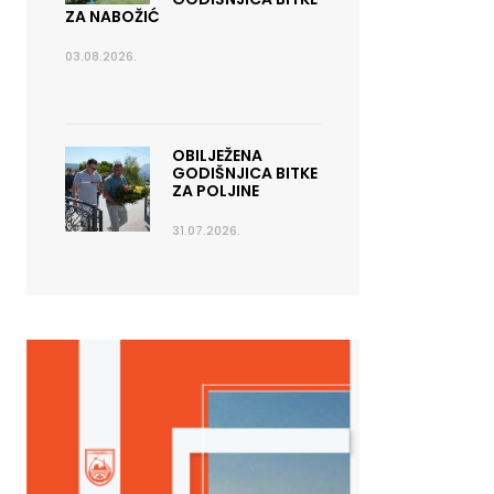
ZA NABOŽIĆ
03.08.2026.
OBILJEŽENA
GODIŠNJICA BITKE
ZA POLJINE
31.07.2026.