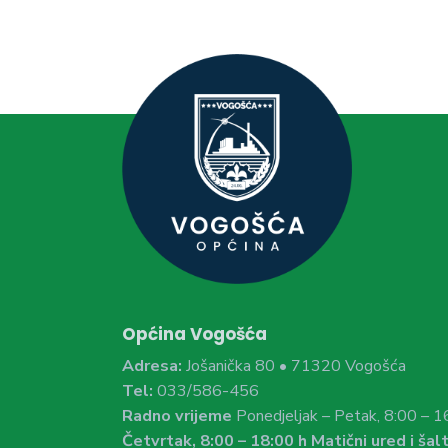
Općina Vogošća
Adresa:
Jošanička 80 • 71320 Vogošća
Tel:
033/586-456
Radno vrijeme
Ponedjeljak – Petak, 8:00 – 1
Četvrtak, 8:00 – 18:00 h Matični ured i šalt