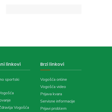
ni linkovi
Brzi linkovi
no sportski
Vogošća online
Vogošća video
Vogošća
Prijava kvara
ovanje
Servisne informacije
dravlja Vogošća
Prijavi problem