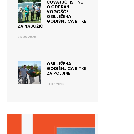
ČUVAJUĆI ISTINU
O ODBRANI
VOGOŠĆE:
OBILJEŽENA
GODIŠNJICA BITKE
ZA NABOŽIĆ
03.08.2026.
OBILJEŽENA
GODIŠNJICA BITKE
ZA POLJINE
31.07.2026.