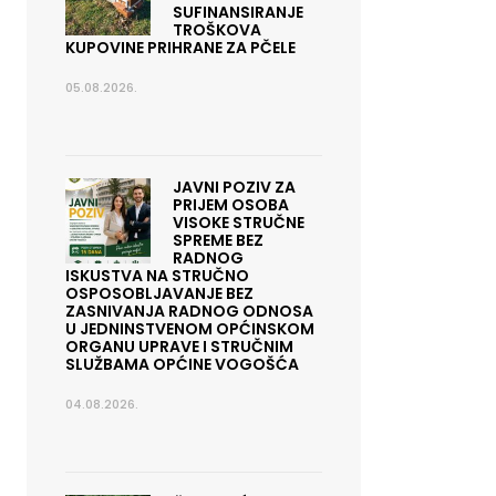
SUFINANSIRANJE
TROŠKOVA
KUPOVINE PRIHRANE ZA PČELE
05.08.2026.
JAVNI POZIV ZA
PRIJEM OSOBA
VISOKE STRUČNE
SPREME BEZ
RADNOG
ISKUSTVA NA STRUČNO
OSPOSOBLJAVANJE BEZ
ZASNIVANJA RADNOG ODNOSA
U JEDNINSTVENOM OPĆINSKOM
ORGANU UPRAVE I STRUČNIM
SLUŽBAMA OPĆINE VOGOŠĆA
04.08.2026.