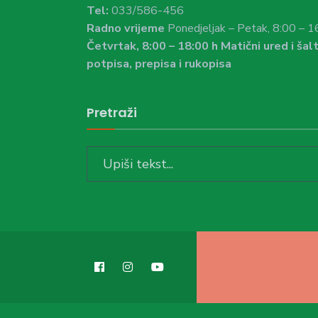
Tel:
033/586-456
Radno vrijeme
Ponedjeljak – Petak, 8:00 – 1
Četvrtak, 8:00 – 18:00 h Matični ured i šalt
potpisa, prepisa i rukopisa
Pretraži
Search
for: