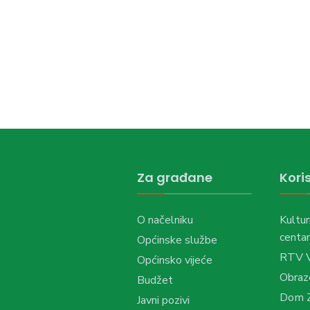
Za građane
Koris
O načelniku
Kultur
centar
Općinske službe
RTV 
Općinsko vijeće
Obraz
Budžet
Dom Z
Javni pozivi