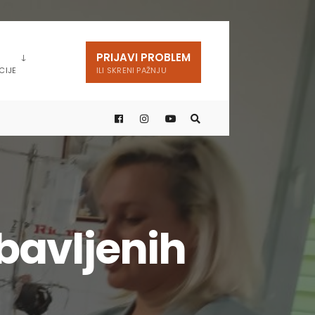
PRIJAVI PROBLEM
CIJE
ILI SKRENI PAŽNJU
bavljenih
u