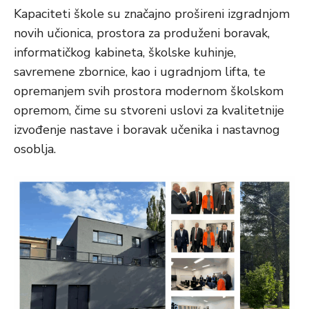
Kapaciteti škole su značajno prošireni izgradnjom
novih učionica, prostora za produženi boravak,
informatičkog kabineta, školske kuhinje,
savremene zbornice, kao i ugradnjom lifta, te
opremanjem svih prostora modernom školskom
opremom, čime su stvoreni uslovi za kvalitetnije
izvođenje nastave i boravak učenika i nastavnog
osoblja.