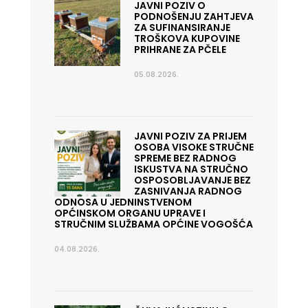
JAVNI POZIV O
PODNOŠENJU ZAHTJEVA
ZA SUFINANSIRANJE
TROŠKOVA KUPOVINE
PRIHRANE ZA PČELE
05.08.2026.
JAVNI POZIV ZA PRIJEM
OSOBA VISOKE STRUČNE
SPREME BEZ RADNOG
ISKUSTVA NA STRUČNO
OSPOSOBLJAVANJE BEZ
ZASNIVANJA RADNOG
ODNOSA U JEDNINSTVENOM
OPĆINSKOM ORGANU UPRAVE I
STRUČNIM SLUŽBAMA OPĆINE VOGOŠĆA
04.08.2026.