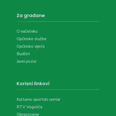
Za građane
O načelniku
Općinske službe
Općinsko vijeće
Budžet
Javni pozivi
Korisni linkovi
Kulturno sportski centar
RTV Vogošća
Obrazovanje