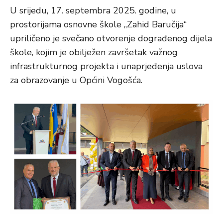
U srijedu, 17. septembra 2025. godine, u
prostorijama osnovne škole „Zahid Baručija“
upriličeno je svečano otvorenje dograđenog dijela
škole, kojim je obilježen završetak važnog
infrastrukturnog projekta i unaprjeđenja uslova
za obrazovanje u Općini Vogošća.