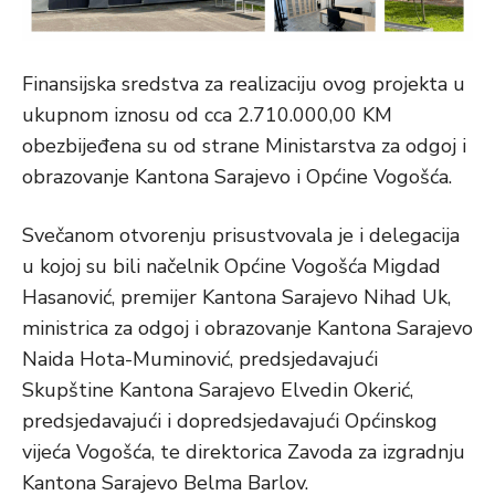
Finansijska sredstva za realizaciju ovog projekta u
ukupnom iznosu od cca 2.710.000,00 KM
obezbijeđena su od strane Ministarstva za odgoj i
obrazovanje Kantona Sarajevo i Općine Vogošća.
Svečanom otvorenju prisustvovala je i delegacija
u kojoj su bili načelnik Općine Vogošća Migdad
Hasanović, premijer Kantona Sarajevo Nihad Uk,
ministrica za odgoj i obrazovanje Kantona Sarajevo
Naida Hota-Muminović, predsjedavajući
Skupštine Kantona Sarajevo Elvedin Okerić,
predsjedavajući i dopredsjedavajući Općinskog
vijeća Vogošća, te direktorica Zavoda za izgradnju
Kantona Sarajevo Belma Barlov.