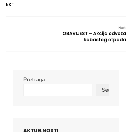
5K”
Next:
OBAVIJEST – Akcija odvoza
kabastog otpada
Pretraga
Search
AKTUELNOSTI