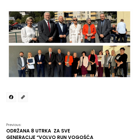
Facebook
Copy
Link
Previous:
ODRŽANA 8 UTRKA ZA SVE
GENERACIJE “VOLVO RUN VOGOŠĆA