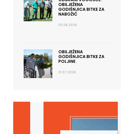
OBILJEŽENA
GODIŠNJICA BITKE ZA
NABOŽIĆ
03.08.2026.
OBILJEŽENA
GODIŠNJICA BITKE ZA
POLJINE
31.07.2026.