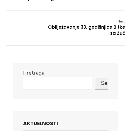
Next:
Obilježavanje 33. godišnjice Bitke
za Žuč
Pretraga
Search
AKTUELNOSTI