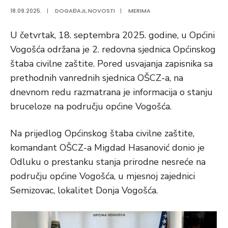
18.09.2025.
|
DOGAĐAJI
,
NOVOSTI
|
MERIMA
U četvrtak, 18. septembra 2025. godine, u Općini
Vogošća održana je 2. redovna sjednica Općinskog
štaba civilne zaštite. Pored usvajanja zapisnika sa
prethodnih vanrednih sjednica OŠCZ-a, na
dnevnom redu razmatrana je informacija o stanju
bruceloze na području općine Vogošća.
Na prijedlog Općinskog štaba civilne zaštite,
komandant OŠCZ-a Migdad Hasanović donio je
Odluku o prestanku stanja prirodne nesreće na
području općine Vogošća, u mjesnoj zajednici
Semizovac, lokalitet Donja Vogošća.