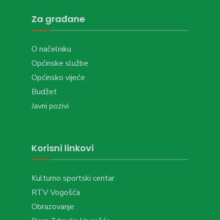
Za građane
O načelniku
Općinske službe
Općinsko vijeće
Budžet
Javni pozivi
Korisni linkovi
Kulturno sportski centar
RTV Vogošća
Obrazovanje