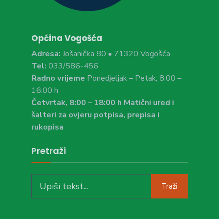
Općina Vogošća
Adresa:
Jošanička 80 • 71320 Vogošća
Tel:
033/586-456
Radno vrijeme
Ponedjeljak – Petak, 8:00 –
16:00 h
Četvrtak, 8:00 – 18:00 h Matični ured i
šalteri za ovjeru potpisa, prepisa i
rukopisa
Pretraži
Search
Traži
for: