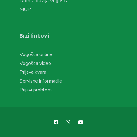
Dom Zdravlja Vogošća
MUP
Brzi linkovi
Vogošća online
Vogošća video
Prijava kvara
Servisne informacije
Prijavi problem