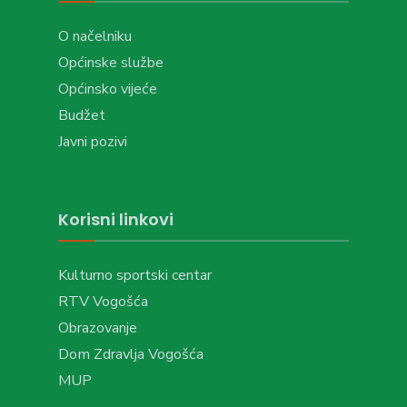
O načelniku
Općinske službe
Općinsko vijeće
Budžet
Javni pozivi
Korisni linkovi
Kulturno sportski centar
RTV Vogošća
Obrazovanje
Dom Zdravlja Vogošća
MUP