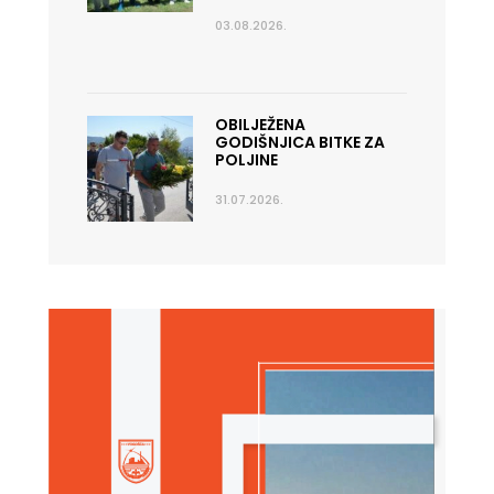
03.08.2026.
OBILJEŽENA
GODIŠNJICA BITKE ZA
POLJINE
31.07.2026.