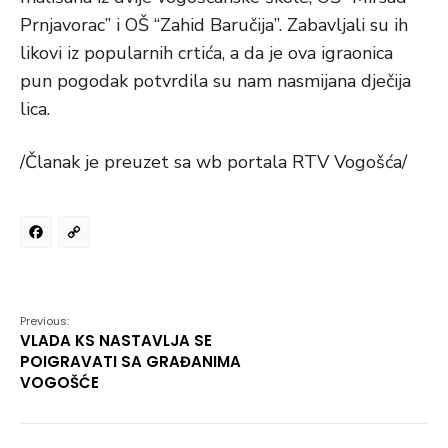
Prnjavorac” i OŠ “Zahid Baručija”. Zabavljali su ih
likovi iz popularnih crtića, a da je ova igraonica
pun pogodak potvrdila su nam nasmijana dječija
lica.
/Članak je preuzet sa wb portala RTV Vogošća/
Facebook
Copy
Link
Previous:
VLADA KS NASTAVLJA SE
POIGRAVATI SA GRAĐANIMA
VOGOŠĆE