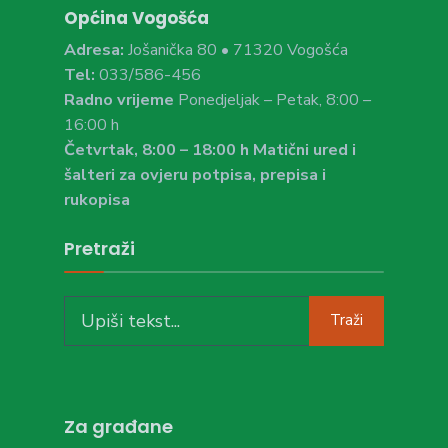
Općina Vogošća
Adresa:
Jošanička 80 • 71320 Vogošća
Tel:
033/586-456
Radno vrijeme
Ponedjeljak – Petak, 8:00 –
16:00 h
Četvrtak, 8:00 – 18:00 h Matični ured i
šalteri za ovjeru potpisa, prepisa i
rukopisa
Pretraži
Search
Traži
for:
Za građane