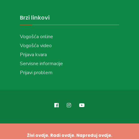
Brzi linkovi
Vogošća online
Vogošća video
Prijava kvara
Servisne informacije
Prijavi problem
Živi ovdje. Radi ovdje. Napreduj ovdje.