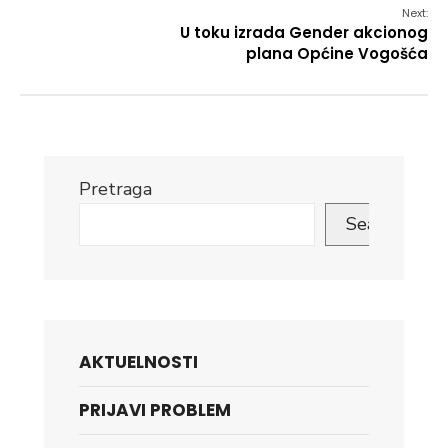
Next:
U toku izrada Gender akcionog
plana Općine Vogošća
Pretraga
Search
AKTUELNOSTI
PRIJAVI PROBLEM