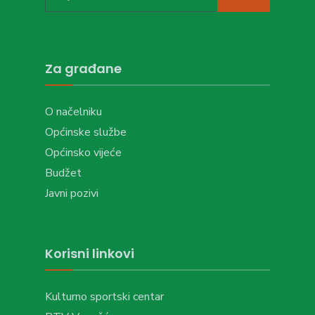
for:
Za građane
O načelniku
Općinske službe
Općinsko vijeće
Budžet
Javni pozivi
Korisni linkovi
Kulturno sportski centar