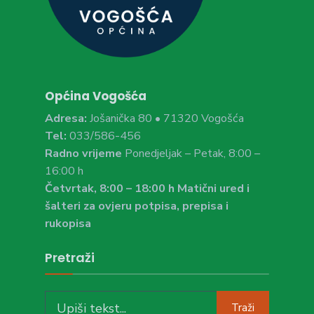
Općina Vogošća
Adresa:
Jošanička 80 • 71320 Vogošća
Tel:
033/586-456
Radno vrijeme
Ponedjeljak – Petak, 8:00 –
16:00 h
Četvrtak, 8:00 – 18:00 h Matični ured i
šalteri za ovjeru potpisa, prepisa i
rukopisa
Pretraži
Search
Traži