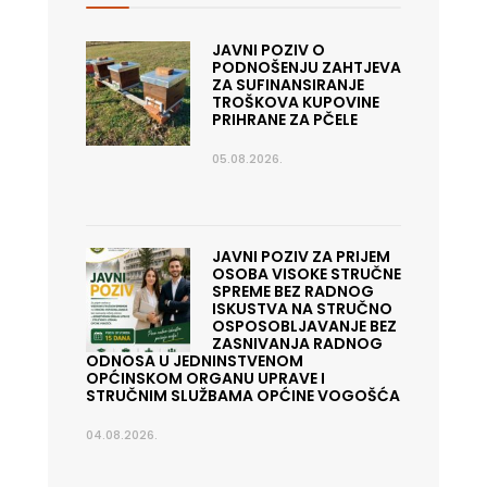
JAVNI POZIV O
PODNOŠENJU ZAHTJEVA
ZA SUFINANSIRANJE
TROŠKOVA KUPOVINE
PRIHRANE ZA PČELE
05.08.2026.
JAVNI POZIV ZA PRIJEM
OSOBA VISOKE STRUČNE
SPREME BEZ RADNOG
ISKUSTVA NA STRUČNO
OSPOSOBLJAVANJE BEZ
ZASNIVANJA RADNOG
ODNOSA U JEDNINSTVENOM
OPĆINSKOM ORGANU UPRAVE I
STRUČNIM SLUŽBAMA OPĆINE VOGOŠĆA
04.08.2026.