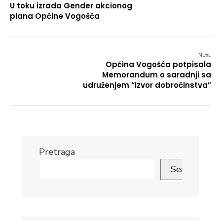
U toku izrada Gender akcionog
plana Općine Vogošća
Next:
Općina Vogošća potpisala
Memorandum o saradnji sa
udruženjem “Izvor dobročinstva”
Pretraga
Search