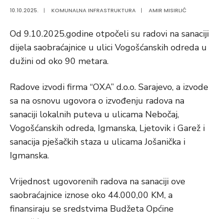
10.10.2025.
|
KOMUNALNA INFRASTRUKTURA
|
AMIR MISIRLIĆ
Od 9.10.2025.godine otpočeli su radovi na sanaciji
dijela saobraćajnice u ulici Vogošćanskih odreda u
dužini od oko 90 metara.
Radove izvodi firma “OXA” d.o.o. Sarajevo, a izvode
sa na osnovu ugovora o izvođenju radova na
sanaciji lokalnih puteva u ulicama Nebočaj,
Vogošćanskih odreda, Igmanska, Ljetovik i Garež i
sanacija pješačkih staza u ulicama Jošanička i
Igmanska.
Vrijednost ugovorenih radova na sanaciji ove
saobraćajnice iznose oko 44.000,00 KM, a
finansiraju se sredstvima Budžeta Općine