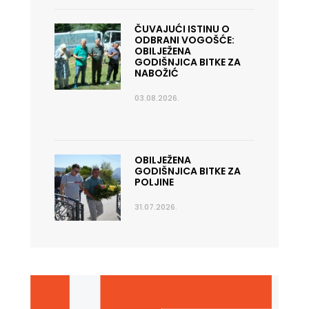
ČUVAJUĆI ISTINU O
ODBRANI VOGOŠĆE:
OBILJEŽENA
GODIŠNJICA BITKE ZA
NABOŽIĆ
03.08.2026.
OBILJEŽENA
GODIŠNJICA BITKE ZA
POLJINE
31.07.2026.