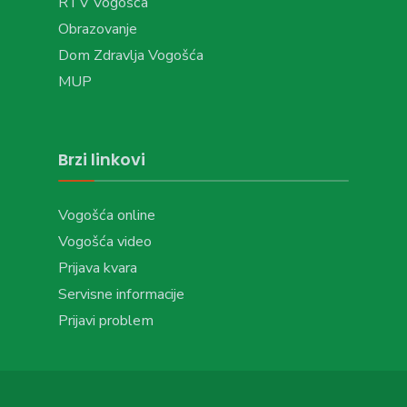
RTV Vogošća
Obrazovanje
Dom Zdravlja Vogošća
MUP
Brzi linkovi
Vogošća online
Vogošća video
Prijava kvara
Servisne informacije
Prijavi problem