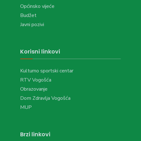
Općinsko vijeće
Budžet
Javni pozivi
Korisni linkovi
Kulturno sportski centar
RTV Vogošća
Obrazovanje
Dom Zdravlja Vogošća
MUP
Brzi linkovi