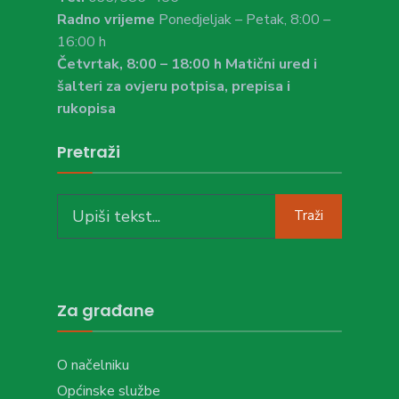
Radno vrijeme
Ponedjeljak – Petak, 8:00 –
16:00 h
Četvrtak, 8:00 – 18:00 h Matični ured i
šalteri za ovjeru potpisa, prepisa i
rukopisa
Pretraži
Search
Traži
for:
Za građane
O načelniku
Općinske službe