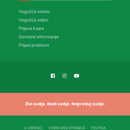
Vogošća online
Vogošća video
Prijava kvara
Servisne informacije
Prijavi problem
Živi ovdje. Radi ovdje. Napreduj ovdje.
E-OBRASCI
STARA WEB STRANICA
POLITIKA