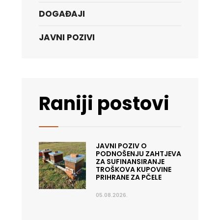
DOGAĐAJI
JAVNI POZIVI
Raniji postovi
JAVNI POZIV O
PODNOŠENJU ZAHTJEVA
ZA SUFINANSIRANJE
TROŠKOVA KUPOVINE
PRIHRANE ZA PČELE
05.08.2026.