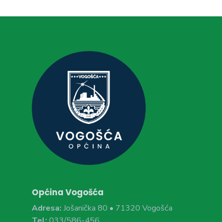
Općina Vogošća
Adresa:
Jošanička 80 • 71320 Vogošća
Tel:
033/586-456