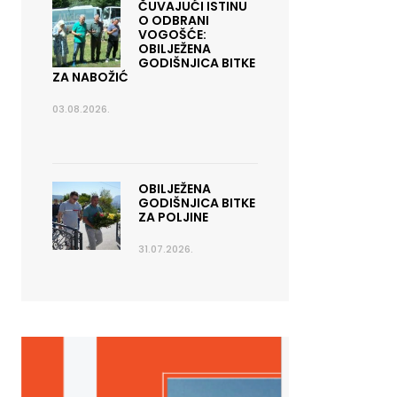
ČUVAJUĆI ISTINU
O ODBRANI
VOGOŠĆE:
OBILJEŽENA
GODIŠNJICA BITKE
ZA NABOŽIĆ
03.08.2026.
OBILJEŽENA
GODIŠNJICA BITKE
ZA POLJINE
31.07.2026.