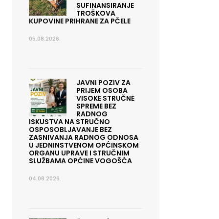
SUFINANSIRANJE
TROŠKOVA
KUPOVINE PRIHRANE ZA PČELE
05.08.2026.
JAVNI POZIV ZA
PRIJEM OSOBA
VISOKE STRUČNE
SPREME BEZ
RADNOG
ISKUSTVA NA STRUČNO
OSPOSOBLJAVANJE BEZ
ZASNIVANJA RADNOG ODNOSA
U JEDNINSTVENOM OPĆINSKOM
ORGANU UPRAVE I STRUČNIM
SLUŽBAMA OPĆINE VOGOŠĆA
04.08.2026.