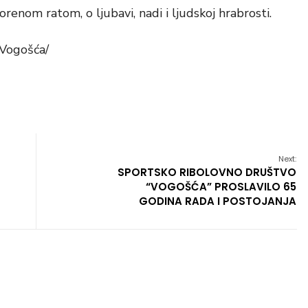
enom ratom, o ljubavi, nadi i ljudskoj hrabrosti.
 Vogošća/
Next:
SPORTSKO RIBOLOVNO DRUŠTVO
“VOGOŠĆA” PROSLAVILO 65
GODINA RADA I POSTOJANJA