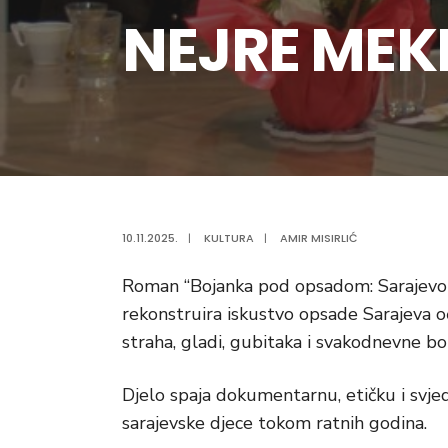
NEJRE MEK
10.11.2025.
|
KULTURA
|
AMIR MISIRLIĆ
Roman “Bojanka pod opsadom: Sarajevo
rekonstruira iskustvo opsade Sarajeva 
straha, gladi, gubitaka i svakodnevne bo
Djelo spaja dokumentarnu, etičku i svjed
sarajevske djece tokom ratnih godina.