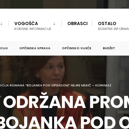
VOGOŠĆA
OBRASCI
OSTALO
KORISNE INFORMACIJE
DODATNE INFORMA
PCIJU
OPĆINSKA UPRAVA
OPĆINSKO VIJEĆE
BUDŽET
CIJA ROMANA “BOJANKA POD OPSADOM” NEJRE MEKIĆ – KORKMAZ
I ODRŽANA PRO
BOJANKA POD 