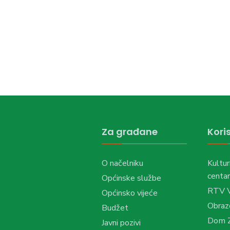
Za građane
Koris
O načelniku
Kultur
centar
Općinske službe
RTV 
Općinsko vijeće
Obraz
Budžet
Dom Z
Javni pozivi