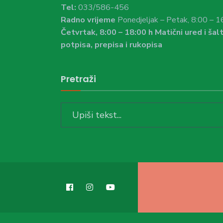
Tel:
033/586-456
Radno vrijeme
Ponedjeljak – Petak, 8:00 – 1
Četvrtak, 8:00 – 18:00 h Matični ured i šalt
potpisa, prepisa i rukopisa
Pretraži
Search
for: