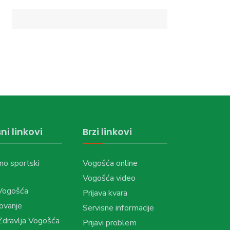
ni linkovi
Brzi linkovi
no sportski
Vogošća online
Vogošća video
Vogošća
Prijava kvara
ovanje
Servisne informacije
dravlja Vogošća
Prijavi problem